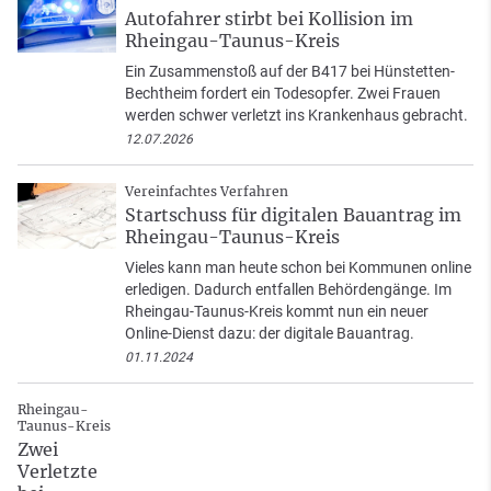
Autofahrer stirbt bei Kollision im
Rheingau-Taunus-Kreis
Ein Zusammenstoß auf der B417 bei Hünstetten-
Bechtheim fordert ein Todesopfer. Zwei Frauen
werden schwer verletzt ins Krankenhaus gebracht.
12.07.2026
Vereinfachtes Verfahren
Startschuss für digitalen Bauantrag im
Rheingau-Taunus-Kreis
Vieles kann man heute schon bei Kommunen online
erledigen. Dadurch entfallen Behördengänge. Im
Rheingau-Taunus-Kreis kommt nun ein neuer
Online-Dienst dazu: der digitale Bauantrag.
01.11.2024
Rheingau-
Taunus-Kreis
Zwei
Verletzte