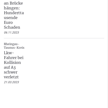
an Brücke
hängen:
Hundertta
usende
Euro
Schaden
06.11.2023
Rheingau-
Taunus-Kreis
Lkw-
Fahrer bei
Kollision
auf A3
schwer
verletzt
21.03.2023