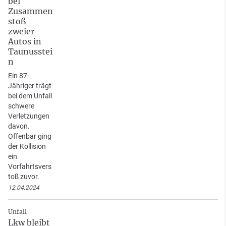
bei
Zusammen
stoß
zweier
Autos in
Taunusstei
n
Ein 87-
Jähriger trägt
bei dem Unfall
schwere
Verletzungen
davon.
Offenbar ging
der Kollision
ein
Vorfahrtsvers
toß zuvor.
12.04.2024
Unfall
Lkw bleibt