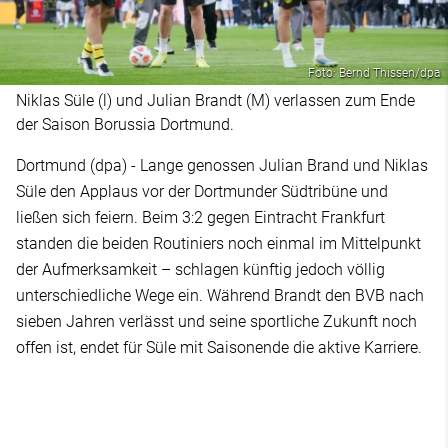
Foto: Bernd Thissen/dpa
Niklas Süle (l) und Julian Brandt (M) verlassen zum Ende
der Saison Borussia Dortmund.
Dortmund (dpa) - Lange genossen Julian Brand und Niklas
Süle den Applaus vor der Dortmunder Südtribüne und
ließen sich feiern. Beim 3:2 gegen Eintracht Frankfurt
standen die beiden Routiniers noch einmal im Mittelpunkt
der Aufmerksamkeit – schlagen künftig jedoch völlig
unterschiedliche Wege ein. Während Brandt den BVB nach
sieben Jahren verlässt und seine sportliche Zukunft noch
offen ist, endet für Süle mit Saisonende die aktive Karriere.