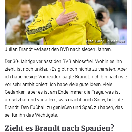
Foto: Bernd Thissen/dpa
Julian Brandt verlässt den BVB nach sieben Jahren.
Der 30-Jährige verlässt den BVB ablösefrei. Wohin es ihn
zieht, ist noch unklar. «Es gibt noch nichts zu verraten. Aber
ich habe riesige Vorfreude», sagte Brandt. «Ich bin nach wie
vor sehr ambitioniert. Ich habe viele gute Ideen, viele
Gedanken, aber es ist am Ende immer die Frage, was ist
umsetzbar und vor allem, was macht auch Sinn», betonte
Brandt. Den Fußball zu genießen und Spaß zu haben, das
sei für ihn das Wichtigste.
Zieht es Brandt nach Spanien?