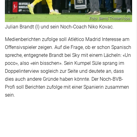
Foto: Bernd Thissen/dpa
Julian Brandt (l) und sein Noch-Coach Niko Kovac.
Medienberichten zufolge soll Atlético Madrid Interesse am
Offensivspieler zeigen. Auf die Frage, ob er schon Spanisch
spreche, entgegnete Brandt bei Sky mit einem Lächeln: «Un
poco», also «ein bisschen». Sein Kumpel Süle sprang im
Doppelinterview sogleich zur Seite und deutete an, dass
dies auch andere Gründe haben könnte. Der Noch-BVB-
Profi soll Berichten zufolge mit einer Spanierin zusammen
sein.