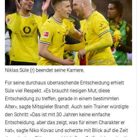
Foto: Bernd Thissen/dpa
Niklas Süle (r) beendet seine Karriere.
Für seine durchaus überraschende Entscheidung erhielt
Süle viel Respekt. «Es braucht riesigen Mut, diese
Entscheidung zu treffen, gerade in einem bestimmten
Alter», sagte Mitspieler Brandt. Auch sein Trainer würdigte
den Schritt: «Das ist mit 30 Jahren keine einfache
Entscheidung, aber das zeigt, was für einen Charakter er
hat», sagte Niko Kovac und scherzte mit Blick auf die Zeit