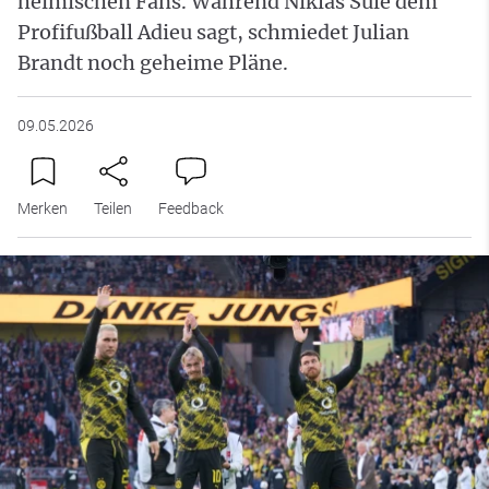
heimischen Fans. Während Niklas Süle dem
Profifußball Adieu sagt, schmiedet Julian
Brandt noch geheime Pläne.
09.05.2026
Merken
Teilen
Feedback