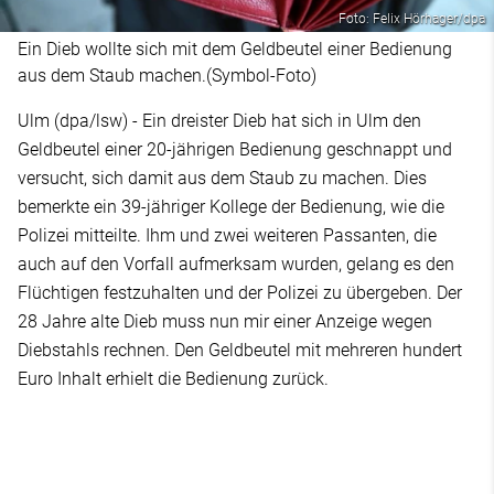
Foto: Felix Hörhager/dpa
Ein Dieb wollte sich mit dem Geldbeutel einer Bedienung
aus dem Staub machen.(Symbol-Foto)
Ulm (dpa/lsw) - Ein dreister Dieb hat sich in Ulm den
Geldbeutel einer 20-jährigen Bedienung geschnappt und
versucht, sich damit aus dem Staub zu machen. Dies
bemerkte ein 39-jähriger Kollege der Bedienung, wie die
Polizei mitteilte. Ihm und zwei weiteren Passanten, die
auch auf den Vorfall aufmerksam wurden, gelang es den
Flüchtigen festzuhalten und der Polizei zu übergeben. Der
28 Jahre alte Dieb muss nun mir einer Anzeige wegen
Diebstahls rechnen. Den Geldbeutel mit mehreren hundert
Euro Inhalt erhielt die Bedienung zurück.