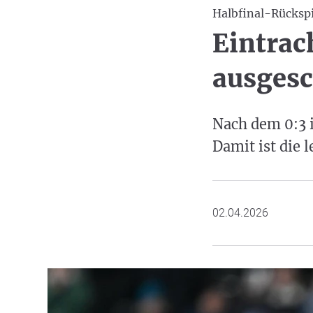
Halbfinal-Rückspi
Eintrac
ausges
Nach dem 0:3 i
Damit ist die 
02.04.2026