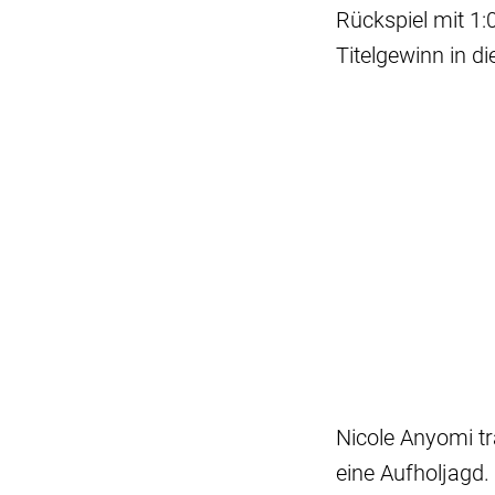
Rückspiel mit 1:0
Titelgewinn in di
Nicole Anyomi tr
eine Aufholjagd.