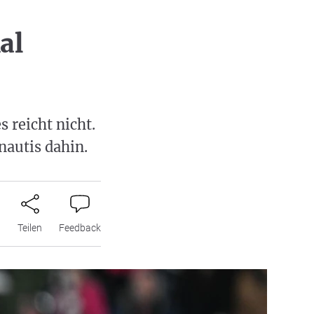
al
 reicht nicht.
nautis dahin.
n
Teilen
Feedback