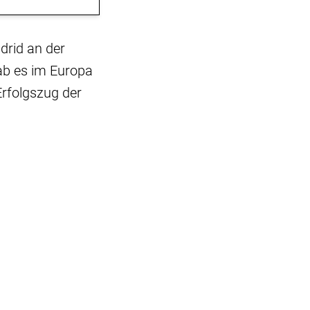
drid an der
ab es im Europa
rfolgszug der