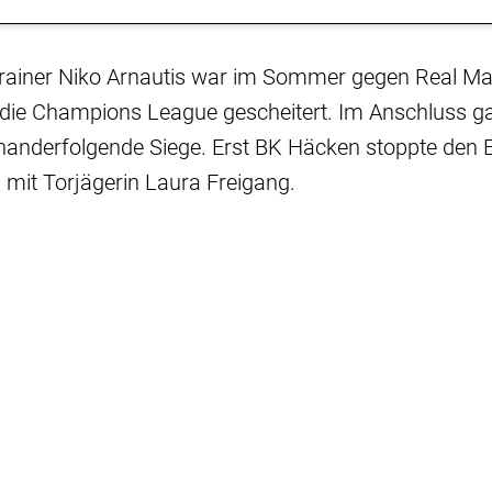
ainer Niko Arnautis war im Sommer gegen Real Ma
r die Champions League gescheitert. Im Anschluss g
nanderfolgende Siege. Erst BK Häcken stoppte den E
 mit Torjägerin Laura Freigang.