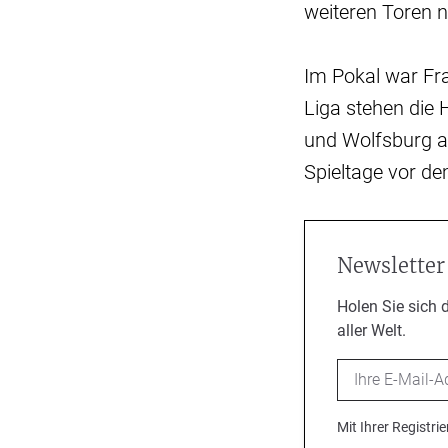
weiteren Toren 
Im Pokal war Fra
Liga stehen die
und Wolfsburg au
Spieltage vor de
Newsletter
Holen Sie sich 
aller Welt.
Email
Mit Ihrer Registr