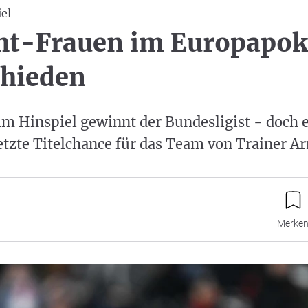
el
ht-Frauen im Europapok
chieden
m Hinspiel gewinnt der Bundesligist - doch es
letzte Titelchance für das Team von Trainer Ar
Merke