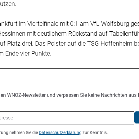
nutzen.
nkfurt im Viertelfinale mit 0:1 am VfL Wolfsburg gesc
 Hessinnen mit deutlichem Rückstand auf Tabellenfü
f Platz drei. Das Polster auf die TSG Hoffenheim be
m Ende vier Punkte.
den WNOZ-Newsletter und verpassen Sie keine Nachrichten aus 
ierung nehmen Sie die
Datenschutzerklärung
zur Kenntnis.