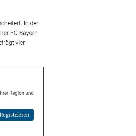
heitert. In der
hrer FC Bayern
trägt vier
Ihrer Region und
Registrieren