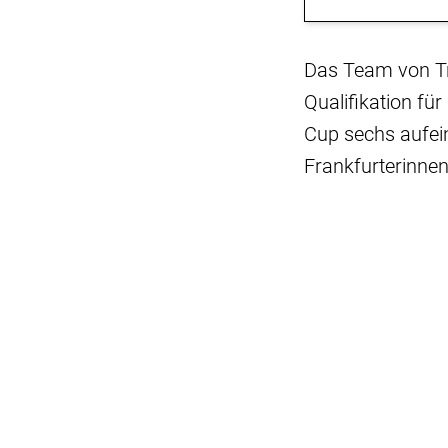
Das Team von Tr
Qualifikation fü
Cup sechs aufei
Frankfurterinnen