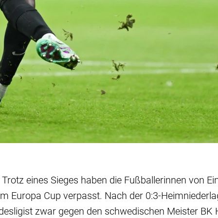
 Trotz eines Sieges haben die Fußballerinnen von Ei
im Europa Cup verpasst. Nach der 0:3-Heimniederla
esligist zwar gegen den schwedischen Meister BK