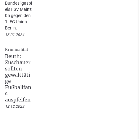
Bundesligaspi
els FSV Mainz
05 gegen den
1. FC Union
Berlin.
18.01.2024
Kriminalität
Beuth:
Zuschauer
sollten
gewalttäti
ge
Fußballfan
s
auspfeifen
12.12.2023