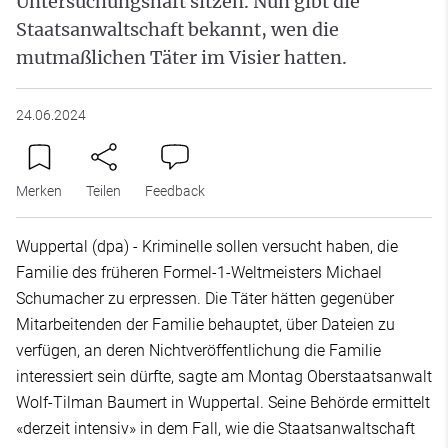
Untersuchungshaft sitzen. Nun gibt die
Staatsanwaltschaft bekannt, wen die
mutmaßlichen Täter im Visier hatten.
24.06.2024
Merken
Teilen
Feedback
Wuppertal (dpa) - Kriminelle sollen versucht haben, die
Familie des früheren Formel-1-Weltmeisters Michael
Schumacher zu erpressen. Die Täter hätten gegenüber
Mitarbeitenden der Familie behauptet, über Dateien zu
verfügen, an deren Nichtveröffentlichung die Familie
interessiert sein dürfte, sagte am Montag Oberstaatsanwalt
Wolf-Tilman Baumert in Wuppertal. Seine Behörde ermittelt
«derzeit intensiv» in dem Fall, wie die Staatsanwaltschaft