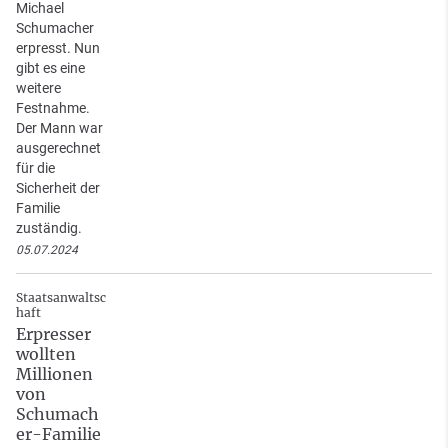
Michael
Schumacher
erpresst. Nun
gibt es eine
weitere
Festnahme.
Der Mann war
ausgerechnet
für die
Sicherheit der
Familie
zuständig.
05.07.2024
Staatsanwaltsc
haft
Erpresser
wollten
Millionen
von
Schumach
er-Familie