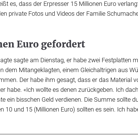
ißt es, dass der Erpresser 15 Millionen Euro verlangt
den private Fotos und Videos der Familie Schumach
nen Euro gefordert
gte sagte am Dienstag, er habe zwei Festplatten mi
n dem Mitangeklagten, einem Gleichaltrigen aus Wül
mmen. Der habe ihm gesagt, dass er das Material v
 habe. «Ich wollte es denen zurückgeben. Ich dacht
te ein bisschen Geld verdienen. Die Summe sollte dur
 10 und 15 (Millionen Euro) sollten es sein. Ich hab