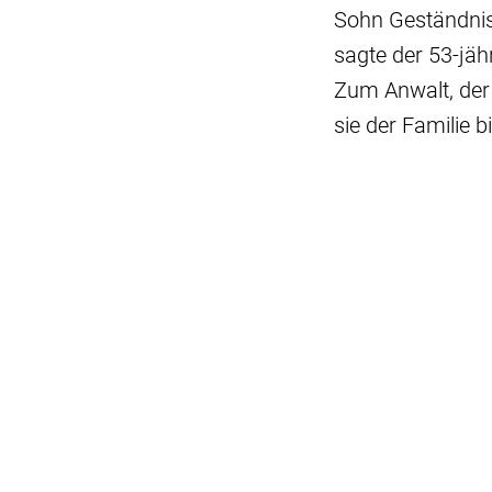
Sohn Geständniss
sagte der 53-jä
Zum Anwalt, der 
sie der Familie bi