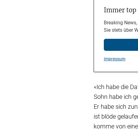
Immer top
Breaking News,
Sie stets über 
Impressum
«Ich habe die Dat
Sohn habe ich geb
Er habe sich zu
ist blöde gelauf
komme von eine