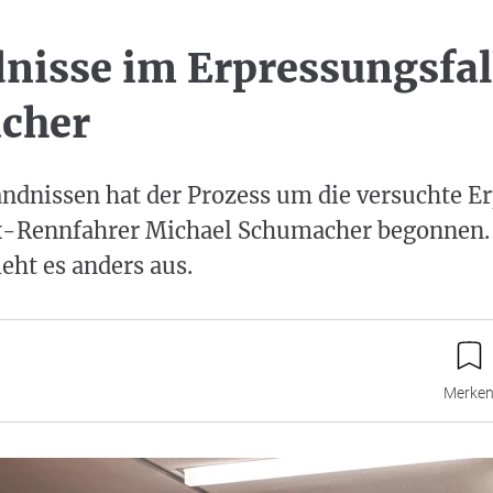
nisse im Erpressungsfal
cher
ndnissen hat der Prozess um die versuchte E
x-Rennfahrer Michael Schumacher begonnen. 
eht es anders aus.
Merke