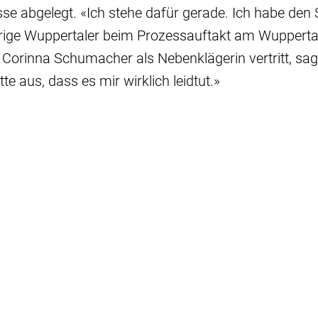
e abgelegt. «Ich stehe dafür gerade. Ich habe den 
hrige Wuppertaler beim Prozessauftakt am Wupperta
Corinna Schumacher als Nebenklägerin vertritt, sagt
tte aus, dass es mir wirklich leidtut.»