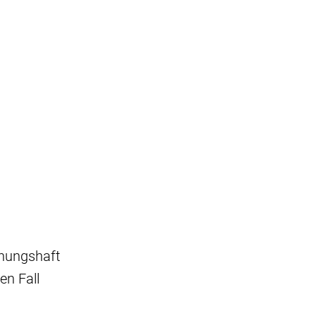
chungshaft
en Fall