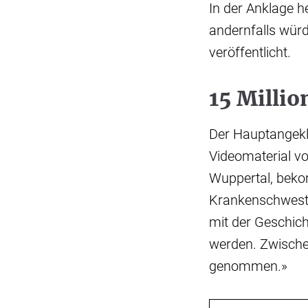
In der Anklage he
andernfalls wür
veröffentlicht.
15 Millio
Der Hauptangekla
Videomaterial vo
Wuppertal, beko
Krankenschwester
mit der Geschich
werden. Zwischen
genommen.»