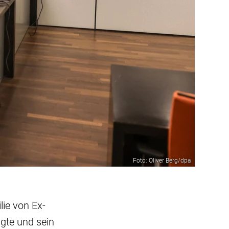
Foto: Oliver Berg/dpa
ie von Ex-
gte und sein