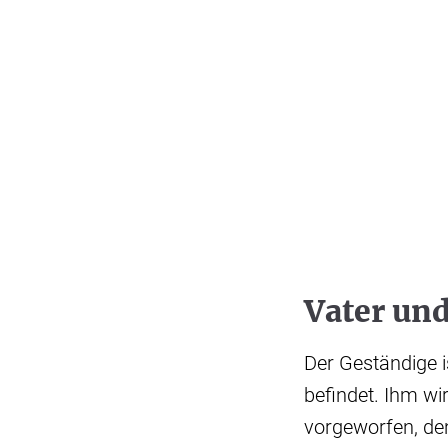
Vater un
Der Geständige i
befindet. Ihm wi
vorgeworfen, den