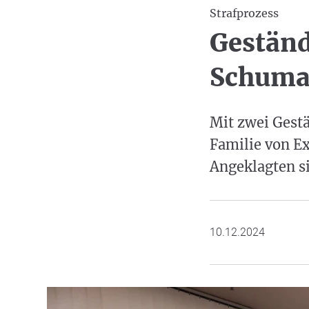
Strafprozess
Geständ
Schuma
Mit zwei Gestä
Familie von E
Angeklagten si
10.12.2024