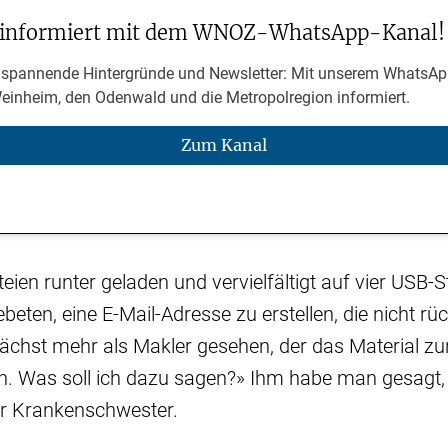
 informiert mit dem WNOZ-WhatsApp-Kanal!
 spannende Hintergründe und Newsletter: Mit unserem WhatsAp
Weinheim, den Odenwald und die Metropolregion informiert.
Zum Kanal
eien runter geladen und vervielfältigt auf vier USB-
eten, eine E-Mail-Adresse zu erstellen, die nicht rüc
nächst mehr als Makler gesehen, der das Material z
en. Was soll ich dazu sagen?» Ihm habe man gesagt,
r Krankenschwester.