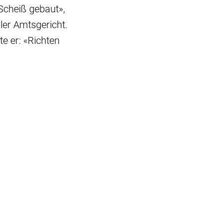
Scheiß gebaut»,
ler Amtsgericht.
e er: «Richten