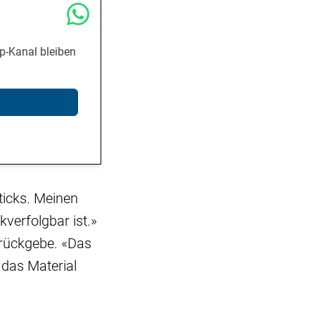
p-Kanal bleiben
Sticks. Meinen
kverfolgbar ist.»
urückgebe. «Das
 das Material