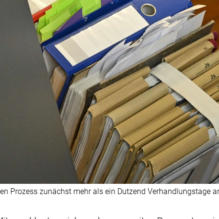
den Prozess zunächst mehr als ein Dutzend Verhandlungstage ang