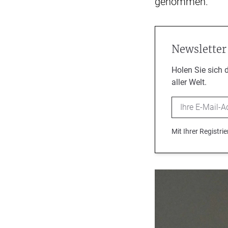
genommen.
Newsletter
Holen Sie sich 
aller Welt.
Email
Mit Ihrer Registr