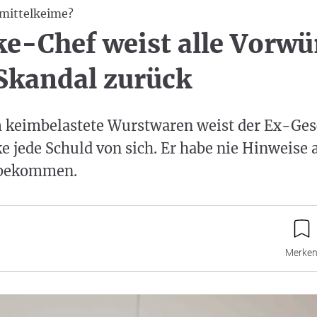
mittelkeime?
e-Chef weist alle Vorwü
Skandal zurück
 keimbelastete Wurstwaren weist der Ex-Ges
e jede Schuld von sich. Er habe nie Hinweise 
 bekommen.
Merke