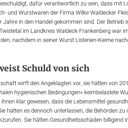
eschuldigt, dafür verantwortlich zu sein, dass mit Li
sch- und Wurstwaren der Firma Wilke Waldecker Flei
 Jahre in den Handel gekommen sind. Der Betrieb 
Twistetal im Landkreis Waldeck-Frankenberg war i
den, nachdem in seiner Wurst Listerien-Keime nac
eist Schuld von sich
schaft wirft den Angeklagten vor, sie hätten von 20
phalen hygienischen Bedingungen» keimbelastete Wu
i ihnen klar gewesen, dass die Lebensmittel gesundh
ie hätten es dennoch unterlassen, die Behörden zu 
zurufen. Sie hätten Gesundheitsschäden billigend i