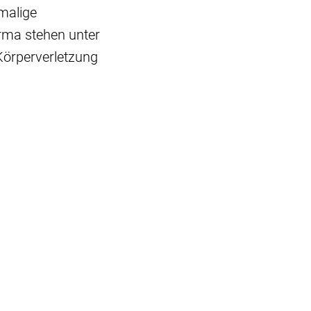
malige
Firma stehen unter
Körperverletzung