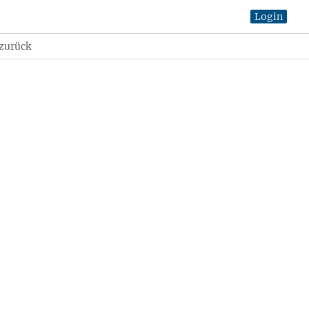
Login
 zurück