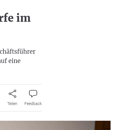
rfe im
chäftsführer
auf eine
n
Teilen
Feedback