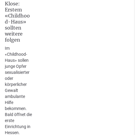
Klose:
Erstem
«Childhoo
d-Haus»
sollten
weitere
folgen
Im
«Childhood-
Haus» sollen
junge Opfer
sexualisierter
oder
körperlicher
Gewalt
ambulante
Hilfe
bekommen.
Bald öffnet die
erste
Einrichtung in
Hessen.