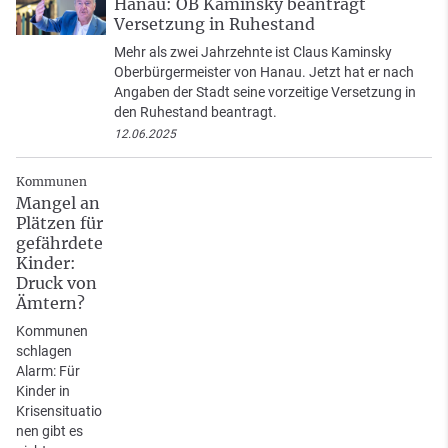
Hanau: OB Kaminsky beantragt
Versetzung in Ruhestand
Mehr als zwei Jahrzehnte ist Claus Kaminsky
Oberbürgermeister von Hanau. Jetzt hat er nach
Angaben der Stadt seine vorzeitige Versetzung in
den Ruhestand beantragt.
12.06.2025
Kommunen
Mangel an
Plätzen für
gefährdete
Kinder:
Druck von
Ämtern?
Kommunen
schlagen
Alarm: Für
Kinder in
Krisensituatio
nen gibt es