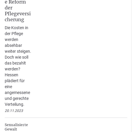
e Reform
der
Pflegeversi
cherung
Die Kosten in
der Pflege
werden
absehbar
weiter steigen.
Doch wie soll
das bezahlt
werden?
Hessen
plädiert für
eine
angemessene
und gerechte
Verteilung.
20.11.2023
Sexualisierte
Gewalt