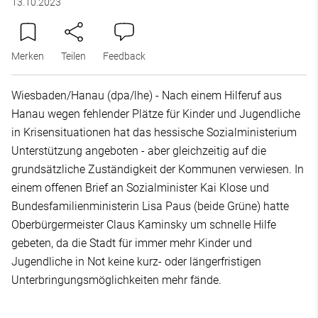
13.10.2023
Merken
Teilen
Feedback
Wiesbaden/Hanau (dpa/lhe) - Nach einem Hilferuf aus
Hanau wegen fehlender Plätze für Kinder und Jugendliche
in Krisensituationen hat das hessische Sozialministerium
Unterstützung angeboten - aber gleichzeitig auf die
grundsätzliche Zuständigkeit der Kommunen verwiesen. In
einem offenen Brief an Sozialminister Kai Klose und
Bundesfamilienministerin Lisa Paus (beide Grüne) hatte
Oberbürgermeister Claus Kaminsky um schnelle Hilfe
gebeten, da die Stadt für immer mehr Kinder und
Jugendliche in Not keine kurz- oder längerfristigen
Unterbringungsmöglichkeiten mehr fände.