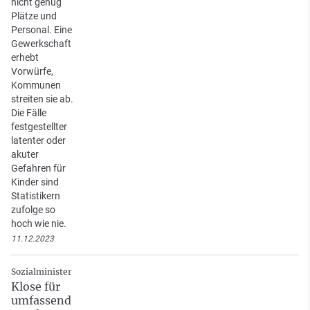
nicht genug
Plätze und
Personal. Eine
Gewerkschaft
erhebt
Vorwürfe,
Kommunen
streiten sie ab.
Die Fälle
festgestellter
latenter oder
akuter
Gefahren für
Kinder sind
Statistikern
zufolge so
hoch wie nie.
11.12.2023
Sozialminister
Klose für
umfassend