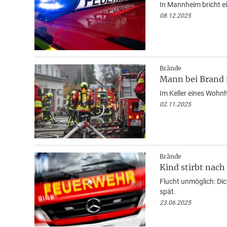
In Mannheim bricht e
08.12.2025
Brände
Mann bei Brand i
Im Keller eines Wohn
02.11.2025
Brände
Kind stirbt nac
Flucht unmöglich: Dic
spät.
23.06.2025