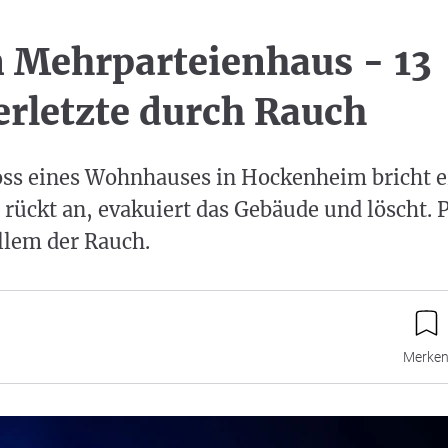
n Mehrparteienhaus - 13
erletzte durch Rauch
ss eines Wohnhauses in Hockenheim bricht ei
rückt an, evakuiert das Gebäude und löscht.
allem der Rauch.
Merke