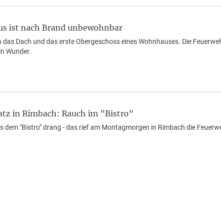
s ist nach Brand unbewohnbar
 das Dach und das erste Obergeschoss eines Wohnhauses. Die Feuerwehr l
in Wunder.
tz in Rimbach: Rauch im "Bistro"
us dem "Bistro" drang - das rief am Montagmorgen in Rimbach die Feuerw