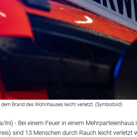
dem Brand des Wohnhauses leicht verletzt. (Symbolbild)
/lni) - Bei einem Feuer in einem Mehrparteienhaus
eis) sind 13 Menschen durch Rauch leicht verletzt w