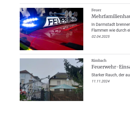
Feuer
Mehrfamilienhau
In Darmstadt brennen
Flammen wie durch e
02.04.2025
Rimbach
Feuerwehr-Einsa
Starker Rauch, der a
11.11.2024