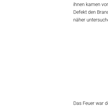
ihnen kamen vors
Defekt den Brand 
näher untersuc
Das Feuer war 