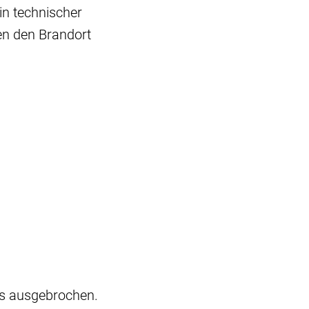
in technischer
ten den Brandort
s ausgebrochen.