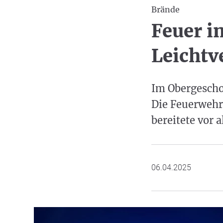
Brände
Feuer i
Leichtv
Im Obergescho
Die Feuerwehr 
bereitete vor 
06.04.2025