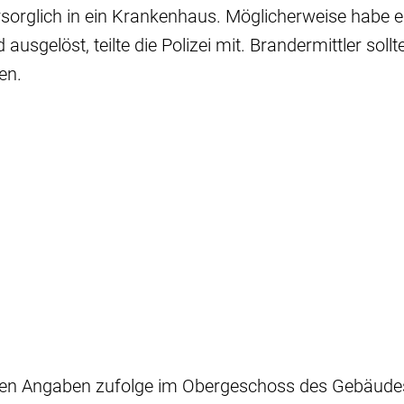
orglich in ein Krankenhaus. Möglicherweise habe e
ausgelöst, teilte die Polizei mit. Brandermittler soll
hen.
den Angaben zufolge im Obergeschoss des Gebäude