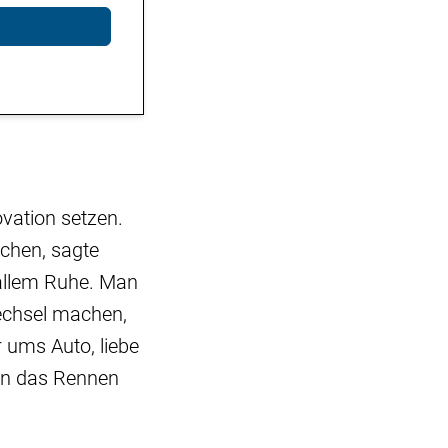
ovation setzen.
schen, sagte
 allem Ruhe. Man
wechsel machen,
 ums Auto, liebe
enn das Rennen