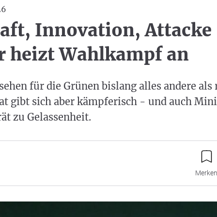
26
aft, Innovation, Attacke
 heizt Wahlkampf an
ehen für die Grünen bislang alles andere als 
t gibt sich aber kämpferisch - und auch Mini
ät zu Gelassenheit.
Merke