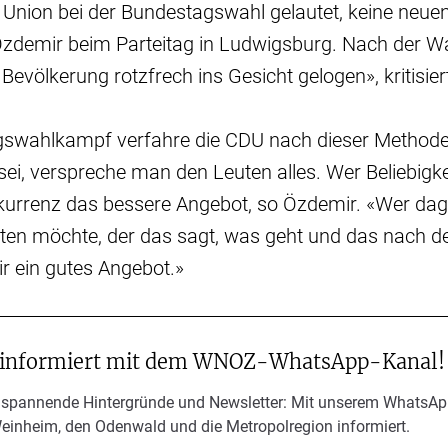
 Union bei der Bundestagswahl gelautet, keine neue
zdemir beim Parteitag in Ludwigsburg. Nach der Wa
Bevölkerung rotzfrech ins Gesicht gelogen», kritisie
swahlkampf verfahre die CDU nach dieser Methode
i, verspreche man den Leuten alles. Wer Beliebigkei
nkurrenz das bessere Angebot, so Özdemir. «Wer da
nten möchte, der das sagt, was geht und das nach d
mir ein gutes Angebot.»
 informiert mit dem WNOZ-WhatsApp-Kanal!
 spannende Hintergründe und Newsletter: Mit unserem WhatsAp
Weinheim, den Odenwald und die Metropolregion informiert.