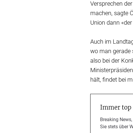
Versprechen der
machen, sagte Ö
Union dann «der 
Auch im Landtag
wo man gerade se
also bei der Ko
Ministerpräside
hält, findet bei 
Immer top
Breaking News,
Sie stets über 