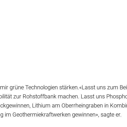
mir grüne Technologien stärken.«Lasst uns zum Bei
ilität zur Rohstoffbank machen. Lasst uns Phosph
ückgewinnen, Lithium am Oberrheingraben in Kombi
 im Geothermiekraftwerken gewinnen», sagte er.