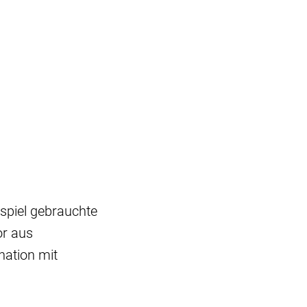
spiel gebrauchte
or aus
nation mit