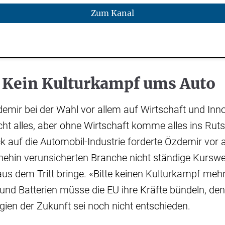
Zum Kanal
 Kein Kulturkampf ums Auto
Özdemir bei der Wahl vor allem auf Wirtschaft und Inn
icht alles, aber ohne Wirtschaft komme alles ins Rut
ck auf die Automobil-Industrie forderte Özdemir vor
hnehin verunsicherten Branche nicht ständige Kurs
aus dem Tritt bringe. «Bitte keinen Kulturkampf mehr
und Batterien müsse die EU ihre Kräfte bündeln, d
ien der Zukunft sei noch nicht entschieden.