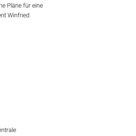
e Pläne für eine
nt Winfried
ntrale