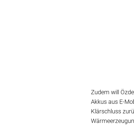
Zudem will Özde
Akkus aus E-Mob
Klärschluss zur
Wärmeerzeugung