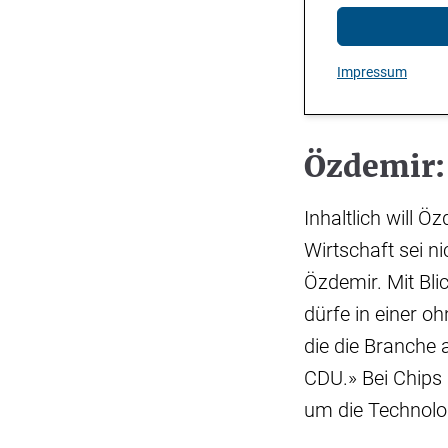
Impressum
Özdemir:
Inhaltlich will 
Wirtschaft sei n
Özdemir. Mit Bli
dürfe in einer o
die die Branche 
CDU.» Bei Chips 
um die Technolog