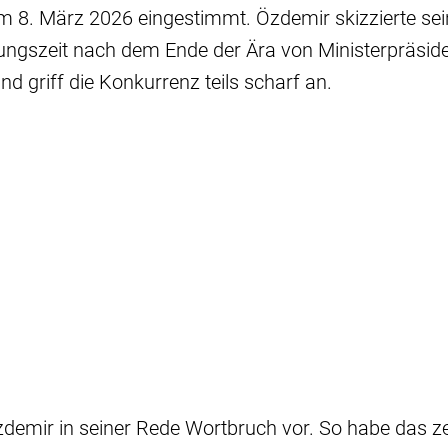
 8. März 2026 eingestimmt. Özdemir skizzierte sein
ungszeit nach dem Ende der Ära von Ministerpräside
d griff die Konkurrenz teils scharf an.
demir in seiner Rede Wortbruch vor. So habe das ze