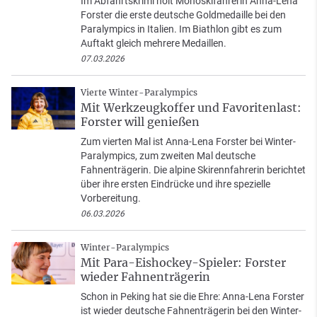
Im Abfahrtskrimi holt Monoskifahrerin Anna-Lena
Forster die erste deutsche Goldmedaille bei den
Paralympics in Italien. Im Biathlon gibt es zum
Auftakt gleich mehrere Medaillen.
07.03.2026
Vierte Winter-Paralympics
Mit Werkzeugkoffer und Favoritenlast:
Forster will genießen
Zum vierten Mal ist Anna-Lena Forster bei Winter-
Paralympics, zum zweiten Mal deutsche
Fahnenträgerin. Die alpine Skirennfahrerin berichtet
über ihre ersten Eindrücke und ihre spezielle
Vorbereitung.
06.03.2026
Winter-Paralympics
Mit Para-Eishockey-Spieler: Forster
wieder Fahnenträgerin
Schon in Peking hat sie die Ehre: Anna-Lena Forster
ist wieder deutsche Fahnenträgerin bei den Winter-