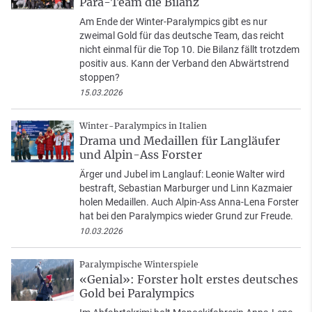
Para-Team die Bilanz
Am Ende der Winter-Paralympics gibt es nur
zweimal Gold für das deutsche Team, das reicht
nicht einmal für die Top 10. Die Bilanz fällt trotzdem
positiv aus. Kann der Verband den Abwärtstrend
stoppen?
15.03.2026
Winter-Paralympics in Italien
Drama und Medaillen für Langläufer
und Alpin-Ass Forster
Ärger und Jubel im Langlauf: Leonie Walter wird
bestraft, Sebastian Marburger und Linn Kazmaier
holen Medaillen. Auch Alpin-Ass Anna-Lena Forster
hat bei den Paralympics wieder Grund zur Freude.
10.03.2026
Paralympische Winterspiele
«Genial»: Forster holt erstes deutsches
Gold bei Paralympics