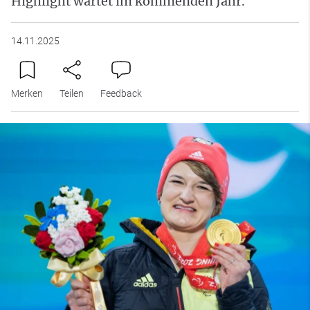
Highlight wartet im kommenden Jahr.
14.11.2025
Merken
Teilen
Feedback