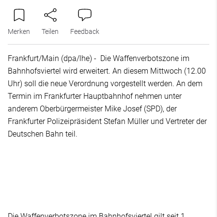
Merken
Teilen
Feedback
Frankfurt/Main (dpa/lhe) - Die Waffenverbotszone im
Bahnhofsviertel wird erweitert. An diesem Mittwoch (12.00
Uhr) soll die neue Verordnung vorgestellt werden. An dem
Termin im Frankfurter Hauptbahnhof nehmen unter
anderem Oberbürgermeister Mike Josef (SPD), der
Frankfurter Polizeipräsident Stefan Müller und Vertreter der
Deutschen Bahn teil.
Die Waffenverbotszone im Bahnhofsviertel gilt seit 1.