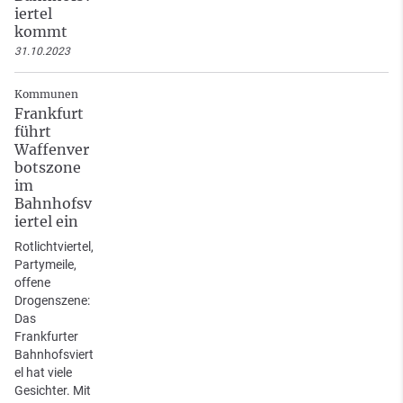
iertel
kommt
31.10.2023
Kommunen
Frankfurt
führt
Waffenver
botszone
im
Bahnhofsv
iertel ein
Rotlichtviertel,
Partymeile,
offene
Drogenszene:
Das
Frankfurter
Bahnhofsviert
el hat viele
Gesichter. Mit