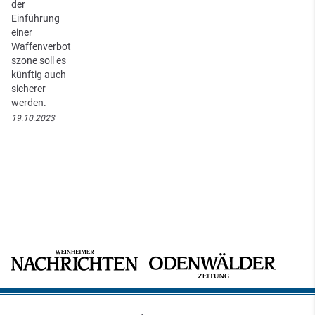
der
Einführung
einer
Waffenverbot
szone soll es
künftig auch
sicherer
werden.
19.10.2023