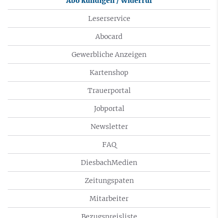
Abo kündigen / Widerruf
Leserservice
Abocard
Gewerbliche Anzeigen
Kartenshop
Trauerportal
Jobportal
Newsletter
FAQ
DiesbachMedien
Zeitungspaten
Mitarbeiter
Bezugspreisliste