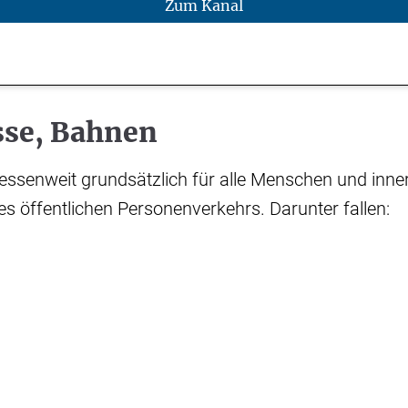
Zum Kanal
sse, Bahnen
hessenweit grundsätzlich für alle Menschen und inne
es öffentlichen Personenverkehrs. Darunter fallen: