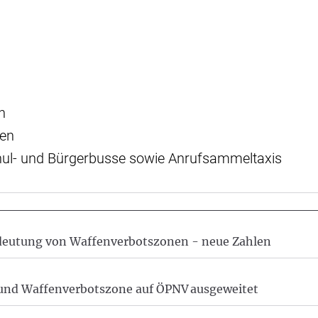
n
nen
hul- und Bürgerbusse sowie Anrufsammeltaxis
deutung von Waffenverbotszonen - neue Zahlen
und Waffenverbotszone auf ÖPNV ausgeweitet