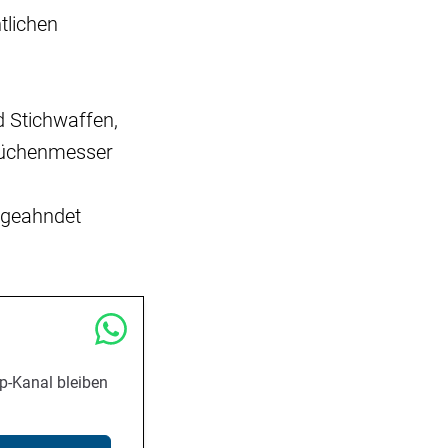
tlichen
d Stichwaffen,
 Küchenmesser
 geahndet
p-Kanal bleiben