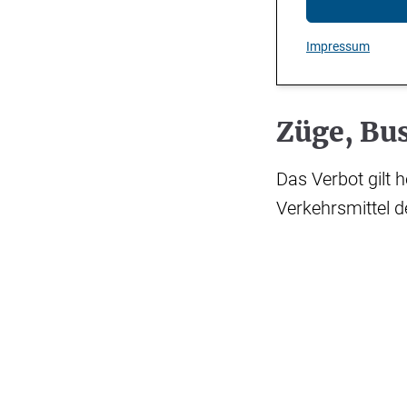
Impressum
Züge, Bu
Das Verbot gilt 
Verkehrsmittel d