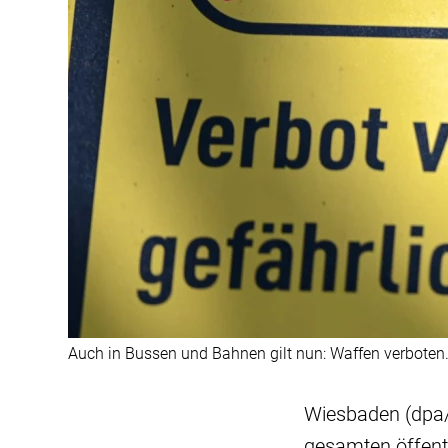
Auch in Bussen und Bahnen gilt nun: Waffen verboten.
Wiesbaden (dpa/
gesamten öffent