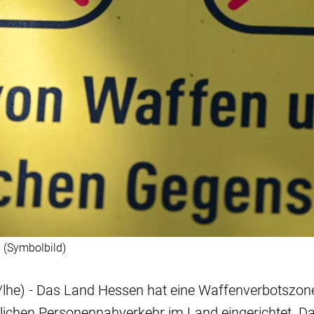
 (Symbolbild)
lhe) - Das Land Hessen hat eine Waffenverbotszone
lichen Personennahverkehr im Land eingerichtet. Da