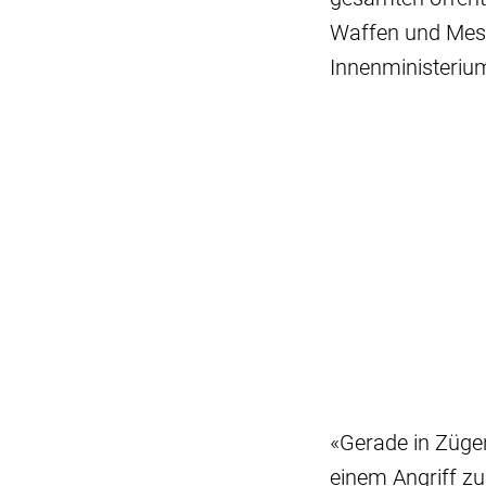
Waffen und Messe
Innenministerium
«Gerade in Züg
einem Angriff zu