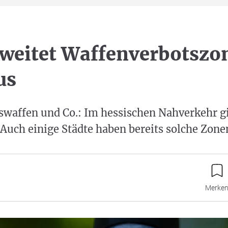
weitet Waffenverbotszo
us
swaffen und Co.: Im hessischen Nahverkehr gi
Auch einige Städte haben bereits solche Zonen
Merke