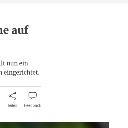
ne auf
lt nun ein
 eingerichtet.
n
Teilen
Feedback