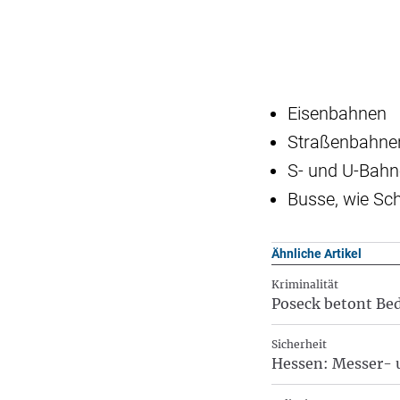
Eisenbahnen
Straßenbahne
S- und U-Bah
Busse, wie Sc
Ähnliche Artikel
Kriminalität
Poseck betont Be
Sicherheit
Hessen: Messer- 