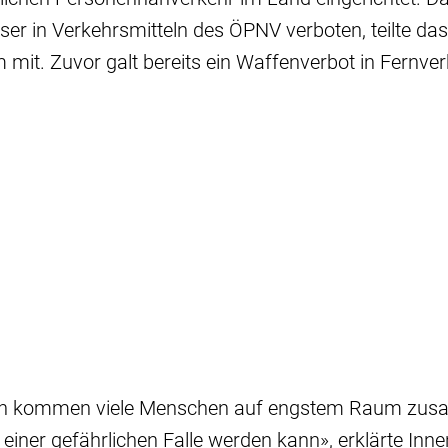
r in Verkehrsmitteln des ÖPNV verboten, teilte das
 mit. Zuvor galt bereits ein Waffenverbot in Fernv
en kommen viele Menschen auf engstem Raum zus
 einer gefährlichen Falle werden kann», erklärte Inn