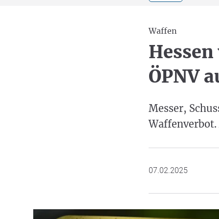
Waffen
Hessen 
ÖPNV a
Messer, Schus
Waffenverbot. 
07.02.2025