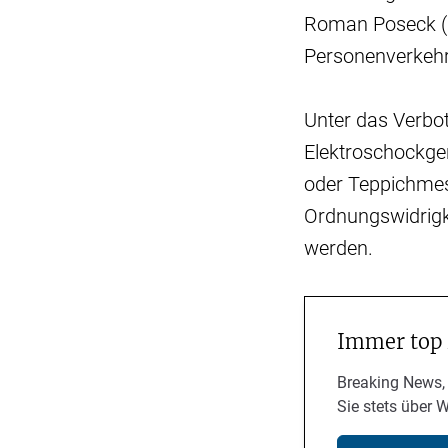
Roman Poseck (C
Personenverkehr 
Unter das Verbot
Elektroschockge
oder Teppichmes
Ordnungswidrigk
werden.
Immer top
Breaking News,
Sie stets über 