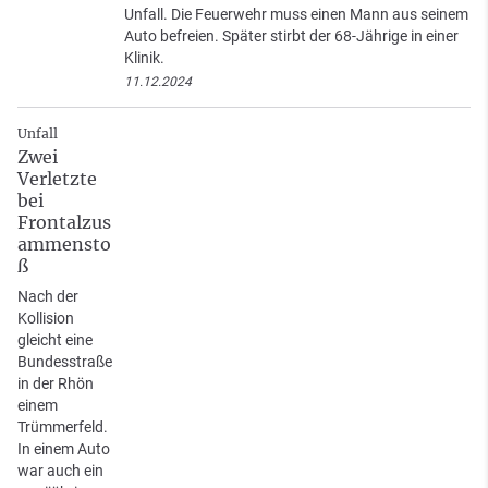
Unfall. Die Feuerwehr muss einen Mann aus seinem
Auto befreien. Später stirbt der 68-Jährige in einer
Klinik.
11.12.2024
Unfall
Zwei
Verletzte
bei
Frontalzus
ammensto
ß
Nach der
Kollision
gleicht eine
Bundesstraße
in der Rhön
einem
Trümmerfeld.
In einem Auto
war auch ein