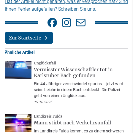
Hat der Artikel nicht gehalten, was er versprochen hat? Sind
Ihnen Fehler aufgefallen? Schreiben Sie uns.
Zur Startseite
Ähnliche Artikel
Unglücksfall
Vermisster Wissenschaftler tot in
Karlsruher Bach gefunden
Ein 44-Jähriger verschwindet spurlos – jetzt wird
seine Leiche in einem Bach entdeckt. Die Polizei
geht von einem Unglück aus.
19.10.2025
Landkreis Fulda
Mann stirbt nach Verkehrsunfall
Im Landkreis Fulda kommt es zu einem schweren