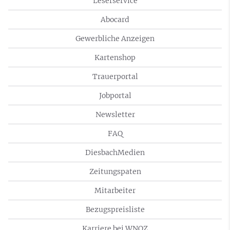
Leserservice
Abocard
Gewerbliche Anzeigen
Kartenshop
Trauerportal
Jobportal
Newsletter
FAQ
DiesbachMedien
Zeitungspaten
Mitarbeiter
Bezugspreisliste
Karriere bei WNOZ