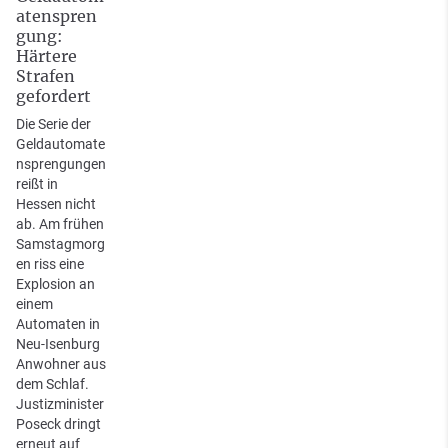
atenspren
gung:
Härtere
Strafen
gefordert
Die Serie der
Geldautomate
nsprengungen
reißt in
Hessen nicht
ab. Am frühen
Samstagmorg
en riss eine
Explosion an
einem
Automaten in
Neu-Isenburg
Anwohner aus
dem Schlaf.
Justizminister
Poseck dringt
erneut auf