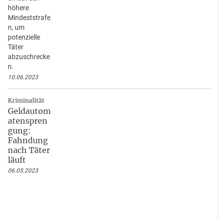
höhere
Mindeststrafe
n, um
potenzielle
Täter
abzuschrecke
n.
10.06.2023
Kriminalität
Geldautom
atenspren
gung:
Fahndung
nach Täter
läuft
06.05.2023