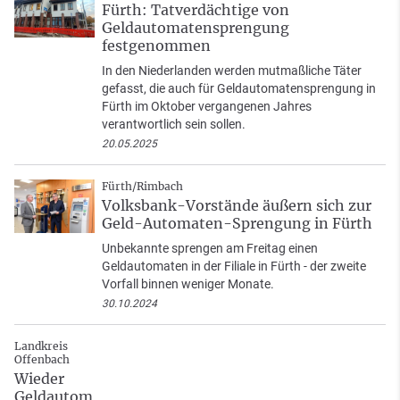
Fürth: Tatverdächtige von
Geldautomatensprengung
festgenommen
In den Niederlanden werden mutmaßliche Täter
gefasst, die auch für Geldautomatensprengung in
Fürth im Oktober vergangenen Jahres
verantwortlich sein sollen.
20.05.2025
Fürth/Rimbach
Volksbank-Vorstände äußern sich zur
Geld-Automaten-Sprengung in Fürth
Unbekannte sprengen am Freitag einen
Geldautomaten in der Filiale in Fürth - der zweite
Vorfall binnen weniger Monate.
30.10.2024
Landkreis
Offenbach
Wieder
Geldautom