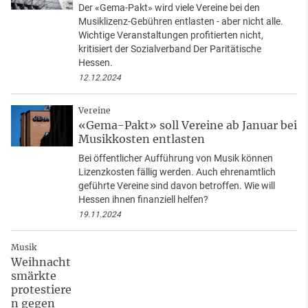
Der «Gema-Pakt» wird viele Vereine bei den
Musiklizenz-Gebühren entlasten - aber nicht alle.
Wichtige Veranstaltungen profitierten nicht,
kritisiert der Sozialverband Der Paritätische
Hessen.
12.12.2024
Vereine
«Gema-Pakt» soll Vereine ab Januar bei
Musikkosten entlasten
Bei öffentlicher Aufführung von Musik können
Lizenzkosten fällig werden. Auch ehrenamtlich
geführte Vereine sind davon betroffen. Wie will
Hessen ihnen finanziell helfen?
19.11.2024
Musik
Weihnacht
smärkte
protestiere
n gegen