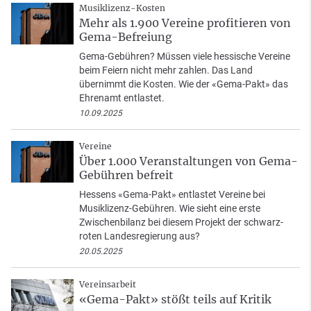
Musiklizenz-Kosten
Mehr als 1.900 Vereine profitieren von
Gema-Befreiung
Gema-Gebühren? Müssen viele hessische Vereine
beim Feiern nicht mehr zahlen. Das Land
übernimmt die Kosten. Wie der «Gema-Pakt» das
Ehrenamt entlastet.
10.09.2025
Vereine
Über 1.000 Veranstaltungen von Gema-
Gebühren befreit
Hessens «Gema-Pakt» entlastet Vereine bei
Musiklizenz-Gebühren. Wie sieht eine erste
Zwischenbilanz bei diesem Projekt der schwarz-
roten Landesregierung aus?
20.05.2025
Vereinsarbeit
«Gema-Pakt» stößt teils auf Kritik