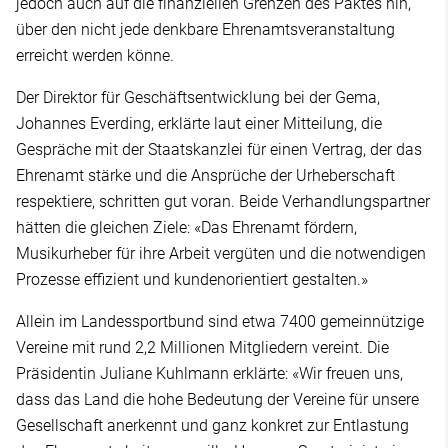
jedoch auch auf die finanziellen Grenzen des Paktes hin,
über den nicht jede denkbare Ehrenamtsveranstaltung
erreicht werden könne.
Der Direktor für Geschäftsentwicklung bei der Gema,
Johannes Everding, erklärte laut einer Mitteilung, die
Gespräche mit der Staatskanzlei für einen Vertrag, der das
Ehrenamt stärke und die Ansprüche der Urheberschaft
respektiere, schritten gut voran. Beide Verhandlungspartner
hätten die gleichen Ziele: «Das Ehrenamt fördern,
Musikurheber für ihre Arbeit vergüten und die notwendigen
Prozesse effizient und kundenorientiert gestalten.»
Allein im Landessportbund sind etwa 7400 gemeinnützige
Vereine mit rund 2,2 Millionen Mitgliedern vereint. Die
Präsidentin Juliane Kuhlmann erklärte: «Wir freuen uns,
dass das Land die hohe Bedeutung der Vereine für unsere
Gesellschaft anerkennt und ganz konkret zur Entlastung