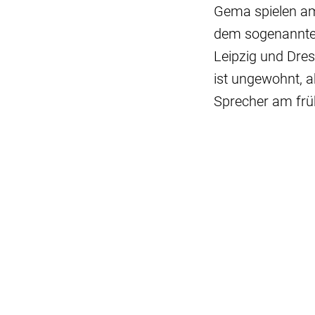
Gema spielen am
dem sogenannten 
Leipzig und Dre
ist ungewohnt, 
Sprecher am frü