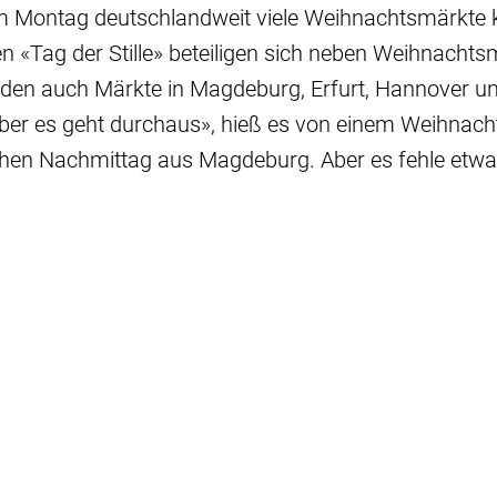
 Montag deutschlandweit viele Weihnachtsmärkte k
«Tag der Stille» beteiligen sich neben Weihnachts
sden auch Märkte in Magdeburg, Erfurt, Hannover u
aber es geht durchaus», hieß es von einem Weihnac
hen Nachmittag aus Magdeburg. Aber es fehle etwa