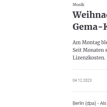
Musik
Weihnac
Gema-K
Am Montag ble
Seit Monaten 
Lizenzkosten.
04.12.2023
Berlin (dpa) - A