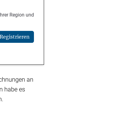
Ihrer Region und
Registrieren
echnungen an
en habe es
h.