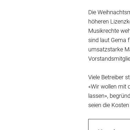
Die Weihnachtsma
höheren Lizenzk
Musikrechte wehr
sind laut Gema 
umsatzstarke Mär
Vorstandsmitgli
Viele Betreiber 
«Wir wollen mit
lassen», begründ
seien die Kosten