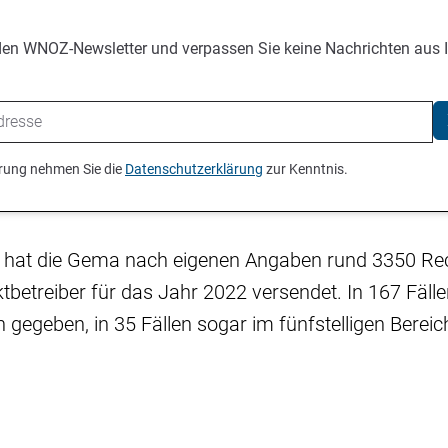
den WNOZ-Newsletter und verpassen Sie keine Nachrichten aus 
ierung nehmen Sie die
Datenschutzerklärung
zur Kenntnis.
t hat die Gema nach eigenen Angaben rund 3350 R
etreiber für das Jahr 2022 versendet. In 167 Fäll
gegeben, in 35 Fällen sogar im fünfstelligen Bereic