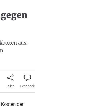
 gegen
kboxen aus.
en
n
Teilen
Feedback
z-Kosten der