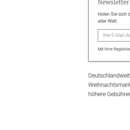
Newsletter
Holen Sie sich 
aller Welt.
Email
Mit Ihrer Registr
Deutschlandwei
Weihnachtsmarktb
höhere Gebühren 