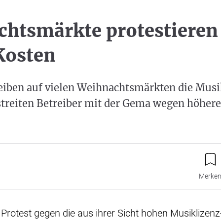
htsmärkte protestieren
osten
iben auf vielen Weihnachtsmärkten die Musi
streiten Betreiber mit der Gema wegen höher
Merke
ls Protest gegen die aus ihrer Sicht hohen Musiklizen