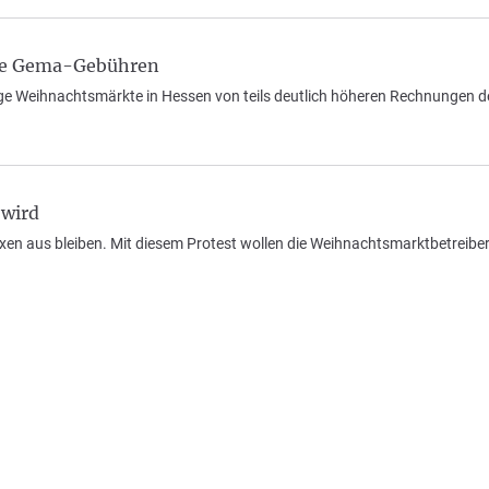
ere Gema-Gebühren
ige Weihnachtsmärkte in Hessen von teils deutlich höheren Rechnungen 
 wird
n aus bleiben. Mit diesem Protest wollen die Weihnachtsmarktbetreiber 