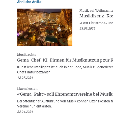
Ähnliche Artikel
Musik auf Weihnacht
Musiklizenz-Kos
«Last Christmas» und 
23.09.2025
Musikrechte
Gema-Chef: KI-Firmen für Musiknutzung zur K
Künstliche Intelligenz ist auch in der Lage, Musik zu generier
Chefs dafür bezahlen.
12.07.2024
Lizenzkosten
«Gema-Pakt» soll Ehrenamtsvereine bei Musik
Bei öffentlicher Aufführung von Musik können Lizenzkosten fäl
Vereine nun entlasten.
23.04.2024