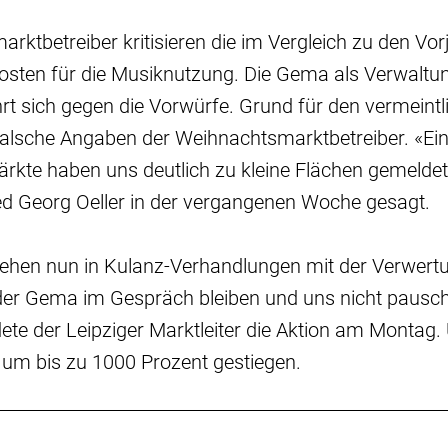
rktbetreiber kritisieren die im Vergleich zu den Vor
osten für die Musiknutzung. Die Gema als Verwaltu
t sich gegen die Vorwürfe. Grund für den vermeintl
falsche Angaben der Weihnachtsmarktbetreiber. «Ein
kte haben uns deutlich zu kleine Flächen gemeldet»
ed Georg Oeller in der vergangenen Woche gesagt.
stehen nun in Kulanz-Verhandlungen mit der Verwert
 der Gema im Gespräch bleiben und uns nicht pausc
ete der Leipziger Marktleiter die Aktion am Montag.
 um bis zu 1000 Prozent gestiegen.