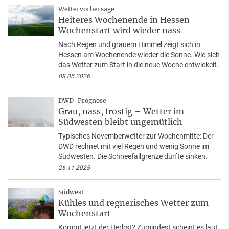
Wettervorhersage
Heiteres Wochenende in Hessen –
Wochenstart wird wieder nass
Nach Regen und grauem Himmel zeigt sich in
Hessen am Wochenende wieder die Sonne. Wie sich
das Wetter zum Start in die neue Woche entwickelt.
08.05.2026
DWD-Prognose
Grau, nass, frostig – Wetter im
Südwesten bleibt ungemütlich
Typisches Novemberwetter zur Wochenmitte: Der
DWD rechnet mit viel Regen und wenig Sonne im
Südwesten. Die Schneefallgrenze dürfte sinken.
26.11.2025
Südwest
Kühles und regnerisches Wetter zum
Wochenstart
Kommt jetzt der Herbst? Zumindest scheint es laut