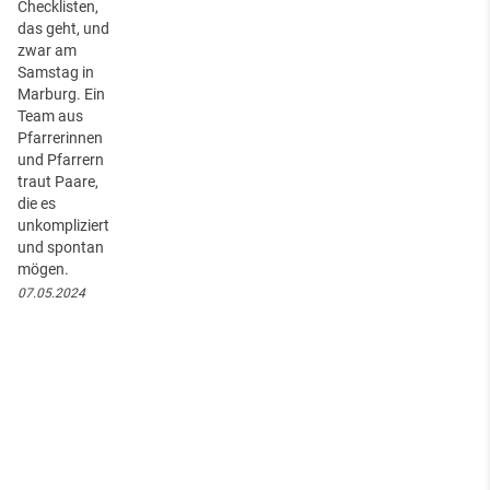
Checklisten,
das geht, und
zwar am
Samstag in
Marburg. Ein
Team aus
Pfarrerinnen
und Pfarrern
traut Paare,
die es
unkompliziert
und spontan
mögen.
07.05.2024