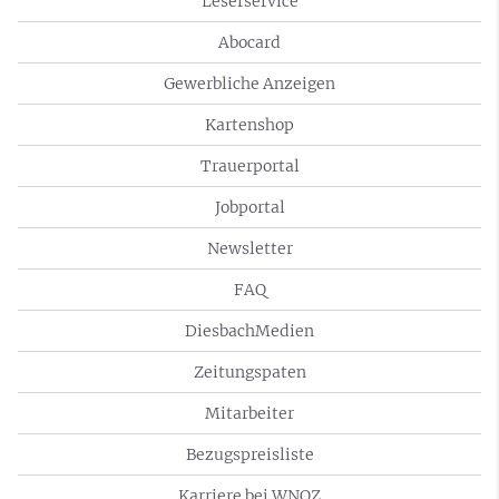
Leserservice
Abocard
Gewerbliche Anzeigen
Kartenshop
Trauerportal
Jobportal
Newsletter
FAQ
DiesbachMedien
Zeitungspaten
Mitarbeiter
Bezugspreisliste
Karriere bei WNOZ