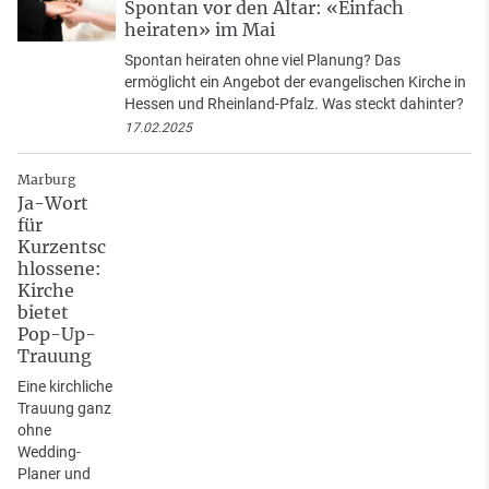
Spontan vor den Altar: «Einfach
heiraten» im Mai
Spontan heiraten ohne viel Planung? Das
ermöglicht ein Angebot der evangelischen Kirche in
Hessen und Rheinland-Pfalz. Was steckt dahinter?
17.02.2025
Marburg
Ja-Wort
für
Kurzentsc
hlossene:
Kirche
bietet
Pop-Up-
Trauung
Eine kirchliche
Trauung ganz
ohne
Wedding-
Planer und