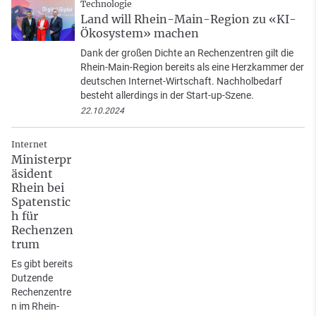
Technologie
Land will Rhein-Main-Region zu «KI-
Ökosystem» machen
Dank der großen Dichte an Rechenzentren gilt die
Rhein-Main-Region bereits als eine Herzkammer der
deutschen Internet-Wirtschaft. Nachholbedarf
besteht allerdings in der Start-up-Szene.
22.10.2024
Internet
Ministerpr
äsident
Rhein bei
Spatenstic
h für
Rechenzen
trum
Es gibt bereits
Dutzende
Rechenzentre
n im Rhein-