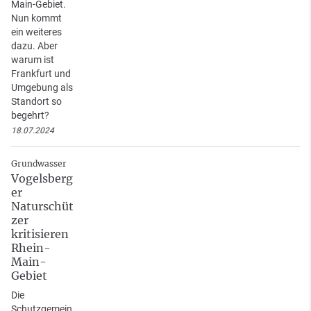
Main-Gebiet.
Nun kommt
ein weiteres
dazu. Aber
warum ist
Frankfurt und
Umgebung als
Standort so
begehrt?
18.07.2024
Grundwasser
Vogelsberg
er
Naturschüt
zer
kritisieren
Rhein-
Main-
Gebiet
Die
Schutzgemein