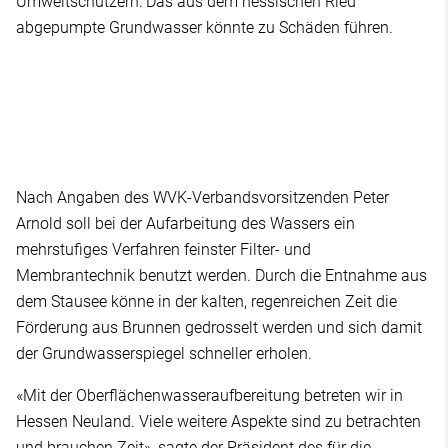
Umweltschützern: Das aus dem hessischen Ried
abgepumpte Grundwasser könnte zu Schäden führen.
Nach Angaben des WVK-Verbandsvorsitzenden Peter
Arnold soll bei der Aufarbeitung des Wassers ein
mehrstufiges Verfahren feinster Filter- und
Membrantechnik benutzt werden. Durch die Entnahme aus
dem Stausee könne in der kalten, regenreichen Zeit die
Förderung aus Brunnen gedrosselt werden und sich damit
der Grundwasserspiegel schneller erholen.
«Mit der Oberflächenwasseraufbereitung betreten wir in
Hessen Neuland. Viele weitere Aspekte sind zu betrachten
und brauchen Zeit», sagte der Präsident des für die