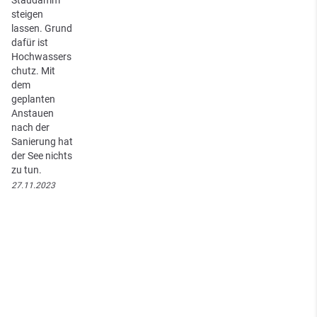
Staudamm
steigen
lassen. Grund
dafür ist
Hochwassers
chutz. Mit
dem
geplanten
Anstauen
nach der
Sanierung hat
der See nichts
zu tun.
27.11.2023