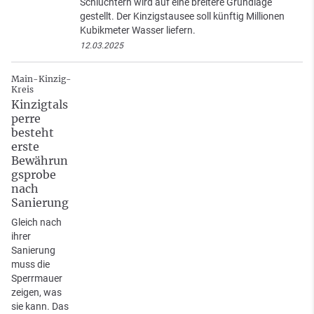
Schlüchtern wird auf eine breitere Grundlage
gestellt. Der Kinzigstausee soll künftig Millionen
Kubikmeter Wasser liefern.
12.03.2025
Main-Kinzig-
Kreis
Kinzigtals
perre
besteht
erste
Bewährun
gsprobe
nach
Sanierung
Gleich nach
ihrer
Sanierung
muss die
Sperrmauer
zeigen, was
sie kann. Das