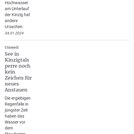
Hochwasser
am Unterlauf
der Kinzig hat
andere
Ursachen.
04.01.2024
Umwelt
See in
Kinzigtals
perre noch
kein
Zeichen für
neues
Anstauen
Die ergiebigen
Regenfälle in
jüngster Zeit
haben das
Wasser vor
dem