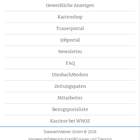
Gewerbliche Anzeigen
Kartenshop
Trauerportal
Jobportal
Newsletter
FAQ
DiesbachMedien
Zeitungspaten
Mitarbeiter
Bezugspreisliste
Karriere bei WNOZ
DiesbachMedien GmbH
© 2026
Impressum
Datenschutz
AGB
Cookies und Tracking