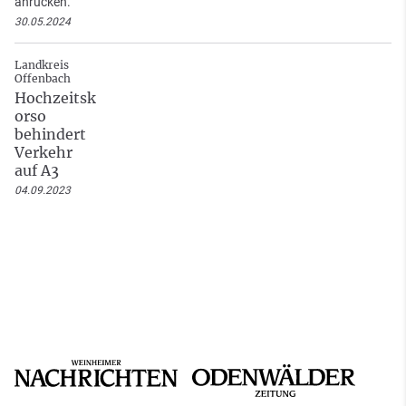
anrücken.
30.05.2024
Landkreis
Offenbach
Hochzeitsk
orso
behindert
Verkehr
auf A3
04.09.2023