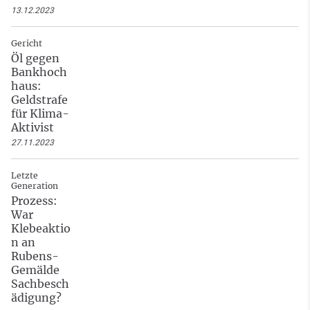
13.12.2023
Gericht
Öl gegen
Bankhoch
haus:
Geldstrafe
für Klima-
Aktivist
27.11.2023
Letzte
Generation
Prozess:
War
Klebeaktio
n an
Rubens-
Gemälde
Sachbesch
ädigung?