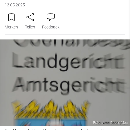
13.05.2025
Merken
Teilen
Feedback
Foto: Arne Dedert/dpa