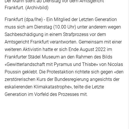
Der Mann steht ab Dienstag vor dem Amtsgericht
Frankfurt. (Archivbild)
Frankfurt (dpa/lhe) - Ein Mitglied der Letzten Generation
muss sich am Dienstag (10.00 Uhr) unter anderem wegen
Sachbeschädigung in einem Strafprozess vor dem
Amtsgericht Frankfurt verantworten. Gemeinsam mit einer
weiteren Aktivistin hatte er sich Ende August 2022 im
Frankfurter Städel Museum an den Rahmen des Bilds
«Gewitterlandschaft mit Pyramus und Thisbe» von Nicolas
Poussin geklebt. Die Protestaktion richtete sich gegen «den
zerstörerischen Kurs der Bundesregierung angesichts der
eskalierenden Klimakatastrophe», teilte die Letzte
Generation im Vorfeld des Prozesses mit.