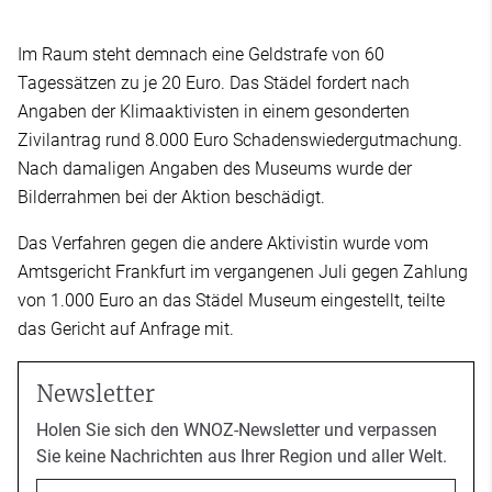
Im Raum steht demnach eine Geldstrafe von 60
Tagessätzen zu je 20 Euro. Das Städel fordert nach
Angaben der Klimaaktivisten in einem gesonderten
Zivilantrag rund 8.000 Euro Schadenswiedergutmachung.
Nach damaligen Angaben des Museums wurde der
Bilderrahmen bei der Aktion beschädigt.
Das Verfahren gegen die andere Aktivistin wurde vom
Amtsgericht Frankfurt im vergangenen Juli gegen Zahlung
von 1.000 Euro an das Städel Museum eingestellt, teilte
das Gericht auf Anfrage mit.
Newsletter
Holen Sie sich den WNOZ-Newsletter und verpassen
Sie keine Nachrichten aus Ihrer Region und aller Welt.
Email