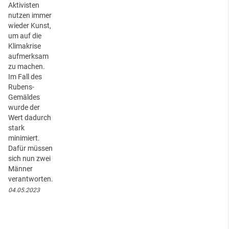
Aktivisten
nutzen immer
wieder Kunst,
um auf die
Klimakrise
aufmerksam
zu machen.
Im Fall des
Rubens-
Gemäldes
wurde der
Wert dadurch
stark
minimiert.
Dafür müssen
sich nun zwei
Männer
verantworten.
04.05.2023