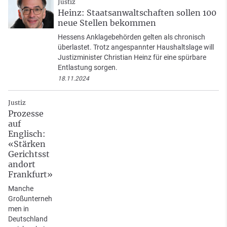
Justiz
Heinz: Staatsanwaltschaften sollen 100
neue Stellen bekommen
Hessens Anklagebehörden gelten als chronisch
überlastet. Trotz angespannter Haushaltslage will
Justizminister Christian Heinz für eine spürbare
Entlastung sorgen.
18.11.2024
Justiz
Prozesse
auf
Englisch:
«Stärken
Gerichtsst
andort
Frankfurt»
Manche
Großunterneh
men in
Deutschland