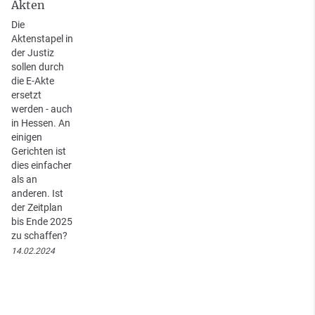
Akten
Die
Aktenstapel in
der Justiz
sollen durch
die E-Akte
ersetzt
werden - auch
in Hessen. An
einigen
Gerichten ist
dies einfacher
als an
anderen. Ist
der Zeitplan
bis Ende 2025
zu schaffen?
14.02.2024