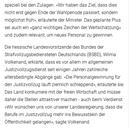
speziell bei den Zulagen. «Wir haben das Ziel, dass dies
nicht erst gegen Ende der Wahlperiode passiert, sondern
möglichst früh», erläuterte der Minister. Das geplante Plus
sei auch ein «ganz wichtiges Zeichen der Wertschätzung»
und zudem relevant, um neues Personal zu gewinnen.
Die hessische Landesvorsitzende des Bundes der
Strafvollzugsbediensteten Deutschlands (BSBD), Wilma
Volkenand, erklärte, dass es vor allem im allgemeinen
Justizvollzugsdienst seit einigen Jahren zahlreiche
altersbedingte Abgänge gab. «Die Personalgewinnung für
den Justizvollzug läuft ziemlich schleppend», erläuterte sie.
Das Land konkurriere mit der freien Wirtschaft und müsse
daher die Stellen attraktiver machen - auch beim Verdienst.
«Wir wünschen uns von unserer Landesregierung, dass die
Berufe im Justizvollzug mehr ins Bewusstsein der
Öffentlichkeit gelangen», sagte Volkenand.