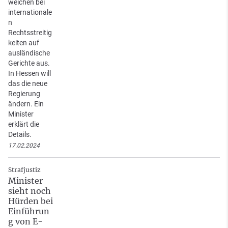
weichen bei
internationale
n
Rechtsstreitig
keiten auf
ausländische
Gerichte aus.
In Hessen will
das die neue
Regierung
ändern. Ein
Minister
erklärt die
Details.
17.02.2024
Strafjustiz
Minister
sieht noch
Hürden bei
Einführun
g von E-