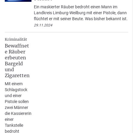
Ein maskierter Räuber bedroht einen Mann im
Landkreis Limburg-Weilburg mit einer Pistole, dann
flüchtet er mit seiner Beute. Was bisher bekannt ist.
29.11.2024
Kriminalität
Bewaffnet
e Räuber
erbeuten
Bargeld
und
Zigaretten
Mit einem
Schlagstock
und einer
Pistole sollen
zwei Männer
die Kassiererin
einer
Tankstelle
bedroht