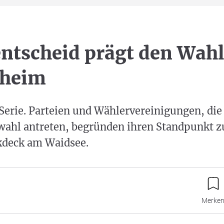
ntscheid prägt den Wah
nheim
 Serie. Parteien und Wählervereinigungen, die
ahl antreten, begründen ihren Standpunkt 
kdeck am Waidsee.
Merke