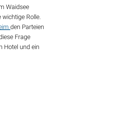
 am Waidsee
wichtige Rolle.
eim
den Parteien
diese Frage
n Hotel und ein