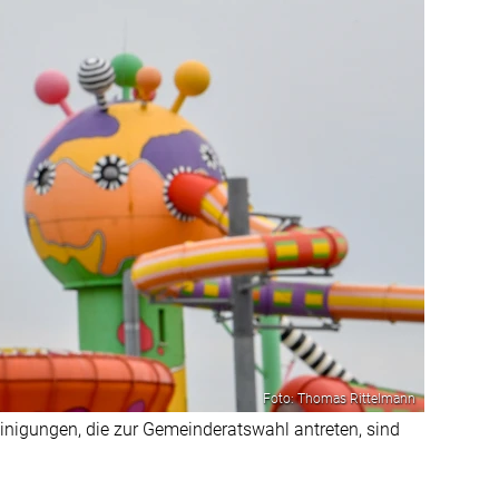
Foto: Thomas Rittelmann
einigungen, die zur Gemeinderatswahl antreten, sind