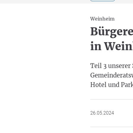
Weinheim
Bürgere
in Wei
Teil 3 unserer
Gemeinderatsw
Hotel und Par
26.05.2024