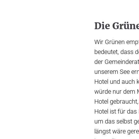
Die Grün
Wir Grünen empf
bedeutet, dass 
der Gemeinderat
unserem See erm
Hotel und auch 
würde nur dem M
Hotel gebraucht,
Hotel ist für da
um das selbst g
längst wäre ger