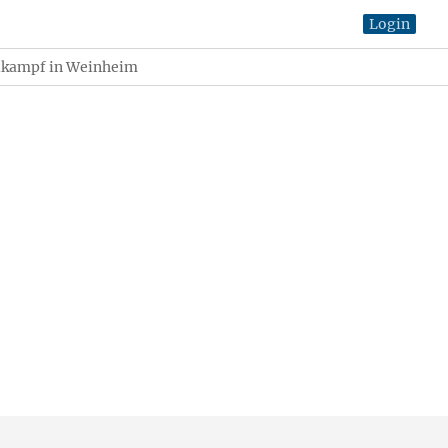
Login
lkampf in Weinheim