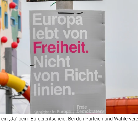
ür ein „Ja“ beim Bürgerentscheid. Bei den Parteien und Wählerver