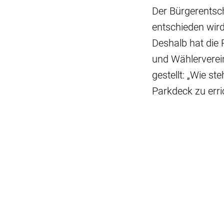
Der Bürgerentsc
entschieden wird
Deshalb hat die
und Wählerverei
gestellt: „Wie s
Parkdeck zu erri