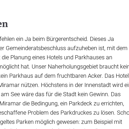
en
ehlen ein Ja beim Bürgerentscheid. Dieses Ja
der Gemeinderatsbeschluss aufzuheben ist, mit dem
 die Planung eines Hotels und Parkhauses an
öglicht hat. Unser Naherholungsgebiet braucht kei
kein Parkhaus auf dem fruchtbaren Acker. Das Hotel
iramar nützen. Höchstens in der Innenstadt wird ei
 am See wäre das für die Stadt kein Gewinn. Das
s Miramar die Bedingung, ein Parkdeck zu errichten,
eschaffene Problem des Parkdruckes zu lösen. Sch
egeltes Parken möglich gewesen: zum Beispiel mit