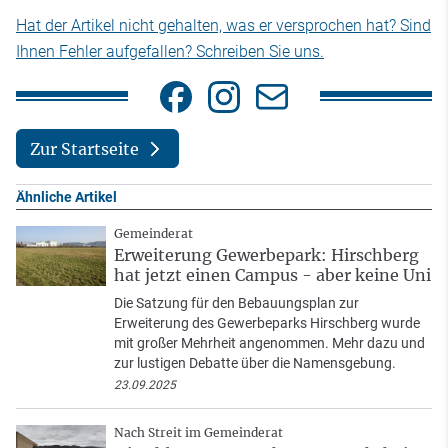
Hat der Artikel nicht gehalten, was er versprochen hat? Sind
Ihnen Fehler aufgefallen? Schreiben Sie uns.
Zur Startseite
Ähnliche Artikel
Gemeinderat
Erweiterung Gewerbepark: Hirschberg
hat jetzt einen Campus - aber keine Uni
Die Satzung für den Bebauungsplan zur
Erweiterung des Gewerbeparks Hirschberg wurde
mit großer Mehrheit angenommen. Mehr dazu und
zur lustigen Debatte über die Namensgebung.
23.09.2025
Nach Streit im Gemeinderat