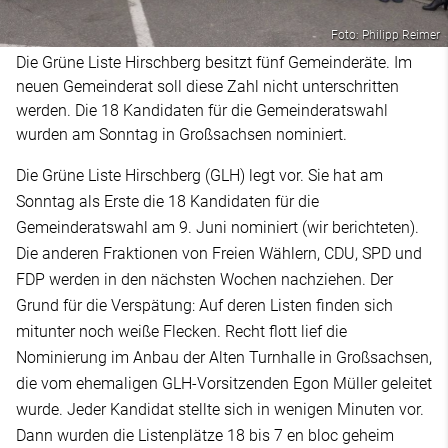
Foto: Philipp Reimer
Die Grüne Liste Hirschberg besitzt fünf Gemeinderäte. Im
neuen Gemeinderat soll diese Zahl nicht unterschritten
werden. Die 18 Kandidaten für die Gemeinderatswahl
wurden am Sonntag in Großsachsen nominiert.
Die Grüne Liste Hirschberg (GLH) legt vor. Sie hat am
Sonntag als Erste die 18 Kandidaten für die
Gemeinderatswahl am 9. Juni nominiert (wir berichteten).
Die anderen Fraktionen von Freien Wählern, CDU, SPD und
FDP werden in den nächsten Wochen nachziehen. Der
Grund für die Verspätung: Auf deren Listen finden sich
mitunter noch weiße Flecken. Recht flott lief die
Nominierung im Anbau der Alten Turnhalle in Großsachsen,
die vom ehemaligen GLH-Vorsitzenden Egon Müller geleitet
wurde. Jeder Kandidat stellte sich in wenigen Minuten vor.
Dann wurden die Listenplätze 18 bis 7 en bloc geheim