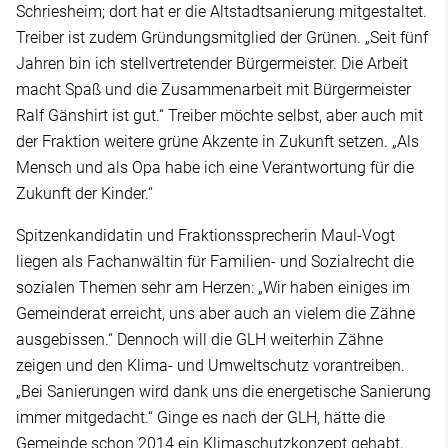
Schriesheim; dort hat er die Altstadtsanierung mitgestaltet.
Treiber ist zudem Gründungsmitglied der Grünen. „Seit fünf
Jahren bin ich stellvertretender Bürgermeister. Die Arbeit
macht Spaß und die Zusammenarbeit mit Bürgermeister
Ralf Gänshirt ist gut.“ Treiber möchte selbst, aber auch mit
der Fraktion weitere grüne Akzente in Zukunft setzen. „Als
Mensch und als Opa habe ich eine Verantwortung für die
Zukunft der Kinder.“
Spitzenkandidatin und Fraktionssprecherin Maul-Vogt
liegen als Fachanwältin für Familien- und Sozialrecht die
sozialen Themen sehr am Herzen: „Wir haben einiges im
Gemeinderat erreicht, uns aber auch an vielem die Zähne
ausgebissen.“ Dennoch will die GLH weiterhin Zähne
zeigen und den Klima- und Umweltschutz vorantreiben.
„Bei Sanierungen wird dank uns die energetische Sanierung
immer mitgedacht.“ Ginge es nach der GLH, hätte die
Gemeinde schon 2014 ein Klimaschutzkonzept gehabt,