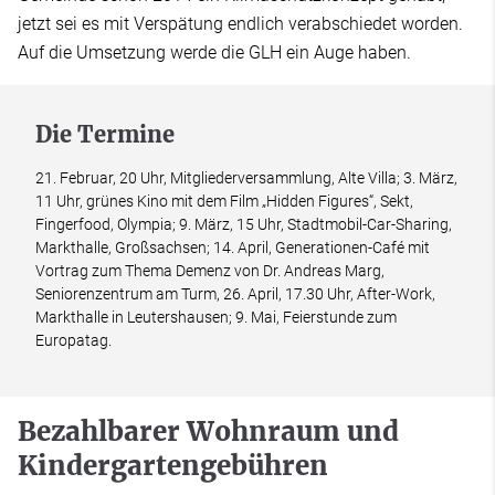
jetzt sei es mit Verspätung endlich verabschiedet worden.
Auf die Umsetzung werde die GLH ein Auge haben.
Die Termine
21. Februar, 20 Uhr, Mitgliederversammlung, Alte Villa; 3. März,
11 Uhr, grünes Kino mit dem Film „Hidden Figures“, Sekt,
Fingerfood, Olympia; 9. März, 15 Uhr, Stadtmobil-Car-Sharing,
Markthalle, Großsachsen; 14. April, Generationen-Café mit
Vortrag zum Thema Demenz von Dr. Andreas Marg,
Seniorenzentrum am Turm, 26. April, 17.30 Uhr, After-Work,
Markthalle in Leutershausen; 9. Mai, Feierstunde zum
Europatag.
Bezahlbarer Wohnraum und
Kindergartengebühren