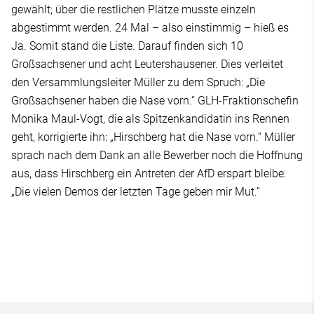
gewählt; über die restlichen Plätze musste einzeln
abgestimmt werden. 24 Mal – also einstimmig – hieß es
Ja. Somit stand die Liste. Darauf finden sich 10
Großsachsener und acht Leutershausener. Dies verleitet
den Versammlungsleiter Müller zu dem Spruch: „Die
Großsachsener haben die Nase vorn.“ GLH-Fraktionschefin
Monika Maul-Vogt, die als Spitzenkandidatin ins Rennen
geht, korrigierte ihn: „Hirschberg hat die Nase vorn.“ Müller
sprach nach dem Dank an alle Bewerber noch die Hoffnung
aus, dass Hirschberg ein Antreten der AfD erspart bleibe:
„Die vielen Demos der letzten Tage geben mir Mut.“