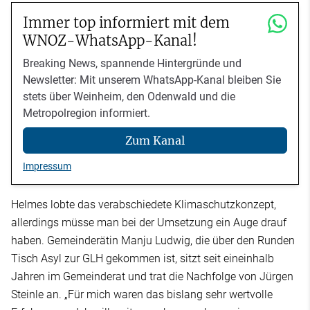
Immer top informiert mit dem
WNOZ-WhatsApp-Kanal!
Breaking News, spannende Hintergründe und
Newsletter: Mit unserem WhatsApp-Kanal bleiben Sie
stets über Weinheim, den Odenwald und die
Metropolregion informiert.
Zum Kanal
Impressum
Helmes lobte das verabschiedete Klimaschutzkonzept,
allerdings müsse man bei der Umsetzung ein Auge drauf
haben. Gemeinderätin Manju Ludwig, die über den Runden
Tisch Asyl zur GLH gekommen ist, sitzt seit eineinhalb
Jahren im Gemeinderat und trat die Nachfolge von Jürgen
Steinle an. „Für mich waren das bislang sehr wertvolle