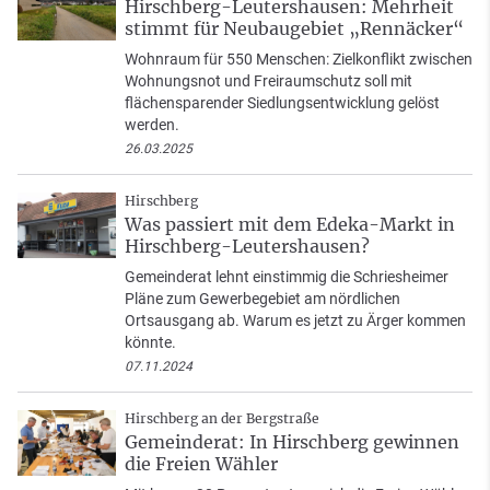
Hirschberg-Leutershausen: Mehrheit
stimmt für Neubaugebiet „Rennäcker“
Wohnraum für 550 Menschen: Zielkonflikt zwischen
Wohnungsnot und Freiraumschutz soll mit
flächensparender Siedlungsentwicklung gelöst
werden.
26.03.2025
Hirschberg
Was passiert mit dem Edeka-Markt in
Hirschberg-Leutershausen?
Gemeinderat lehnt einstimmig die Schriesheimer
Pläne zum Gewerbegebiet am nördlichen
Ortsausgang ab. Warum es jetzt zu Ärger kommen
könnte.
07.11.2024
Hirschberg an der Bergstraße
Gemeinderat: In Hirschberg gewinnen
die Freien Wähler