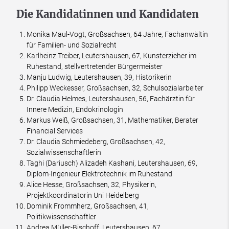
Die Kandidatinnen und Kandidaten
Monika Maul-Vogt, Großsachsen, 64 Jahre, Fachanwältin
für Familien- und Sozialrecht
Karlheinz Treiber, Leutershausen, 67, Kunsterzieher im
Ruhestand, stellvertretender Bürgermeister
Manju Ludwig, Leutershausen, 39, Historikerin
Philipp Weckesser, Großsachsen, 32, Schulsozialarbeiter
Dr. Claudia Helmes, Leutershausen, 56, Fachärztin für
Innere Medizin, Endokrinologin
Markus Weiß, Großsachsen, 31, Mathematiker, Berater
Financial Services
Dr. Claudia Schmiedeberg, Großsachsen, 42,
Sozialwissenschaftlerin
Taghi (Dariusch) Alizadeh Kashani, Leutershausen, 69,
Diplom-Ingenieur Elektrotechnik im Ruhestand
Alice Hesse, Großsachsen, 32, Physikerin,
Projektkoordinatorin Uni Heidelberg
Dominik Frommherz, Großsachsen, 41,
Politikwissenschaftler
Andrea Müller-Bischoff, Leutershausen, 67,