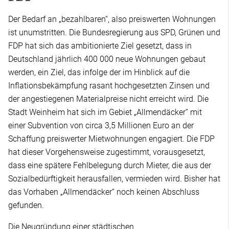
Der Bedarf an „bezahlbaren“, also preiswerten Wohnungen
ist unumstritten. Die Bundesregierung aus SPD, Grünen und
FDP hat sich das ambitionierte Ziel gesetzt, dass in
Deutschland jährlich 400 000 neue Wohnungen gebaut
werden, ein Ziel, das infolge der im Hinblick auf die
Inflationsbekämpfung rasant hochgesetzten Zinsen und
der angestiegenen Materialpreise nicht erreicht wird. Die
Stadt Weinheim hat sich im Gebiet „Allmendäcker“ mit
einer Subvention von circa 3,5 Millionen Euro an der
Schaffung preiswerter Mietwohnungen engagiert. Die FDP
hat dieser Vorgehensweise zugestimmt, vorausgesetzt,
dass eine spätere Fehlbelegung durch Mieter, die aus der
Sozialbedürftigkeit herausfallen, vermieden wird. Bisher hat
das Vorhaben „Allmendäcker“ noch keinen Abschluss
gefunden.
Die Neugründung einer städtischen