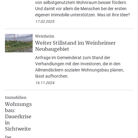
von selbstgenutztem Wohnraum besser fördern.
Und damit vor allem die Menschen bei der ersten
eigenen Immobilie unterstützen. Was ist ihre Idee?
17.02.2025
Weinheim
Weiter Stillstand im Weinheimer
Neubaugebiet
Anfrage im Gemeinderat zum Stand der
Verhandlungen mit den Investoren, die in den
Allmendäckern sozialen Wohnungsbau planen,
lässt aufhorchen.
16.11.2024
Immobilien
Wohnungs
bau:
Dauerkrise
in
Sichtweite
Der