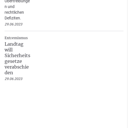
Übertreibunge
n und
rechtlichen
Defiziten.
29.06.2023
Extremismus
Landtag
will
Sicherheits
gesetze
verabschie
den
29.06.2023