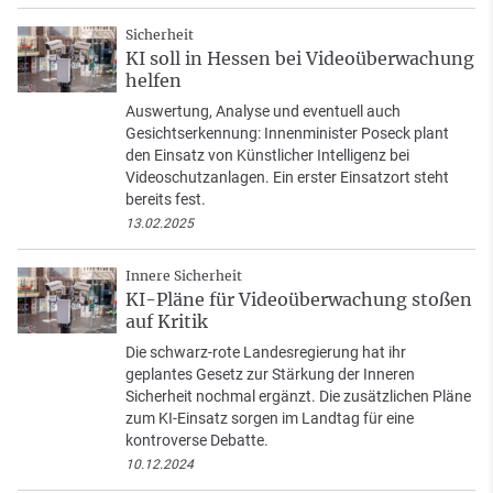
Sicherheit
KI soll in Hessen bei Videoüberwachung
helfen
Auswertung, Analyse und eventuell auch
Gesichtserkennung: Innenminister Poseck plant
den Einsatz von Künstlicher Intelligenz bei
Videoschutzanlagen. Ein erster Einsatzort steht
bereits fest.
13.02.2025
Innere Sicherheit
KI-Pläne für Videoüberwachung stoßen
auf Kritik
Die schwarz-rote Landesregierung hat ihr
geplantes Gesetz zur Stärkung der Inneren
Sicherheit nochmal ergänzt. Die zusätzlichen Pläne
zum KI-Einsatz sorgen im Landtag für eine
kontroverse Debatte.
10.12.2024