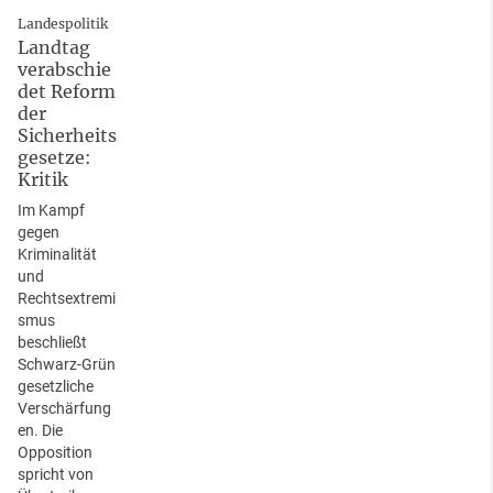
Landespolitik
Landtag
verabschie
det Reform
der
Sicherheits
gesetze:
Kritik
Im Kampf
gegen
Kriminalität
und
Rechtsextremi
smus
beschließt
Schwarz-Grün
gesetzliche
Verschärfung
en. Die
Opposition
spricht von