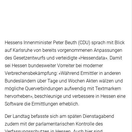
Hessens Innenminister Peter Beuth (CDU) sprach mit Blick
auf Karlsruhe von bereits vorgenommenen Anpassungen
des Gesetzentwurfs und verteidigte «Hessendata». Damit
sei Hessen bundesweiter Vorreiter bei moderner
Verbrechensbekämpfung: «Während Ermittler in anderen
Bundesländern über Tage und Wochen Akten wälzen und
mögliche Querverbindungen aufwendig mit Textmarkern
hervorheben», beschleunige und verbessere in Hessen eine
Software die Ermittlungen erheblich.
Der Landtag befasste sich am späten Dienstagabend
zudem mit der parlamentarischen Kontrolle des
Verfassungsschutzes in Hessen. Auch hier sind