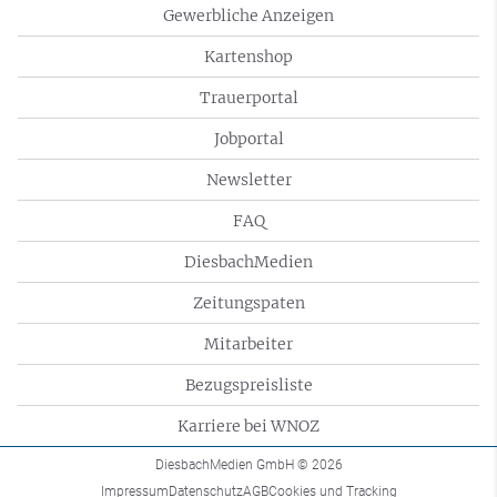
Gewerbliche Anzeigen
Kartenshop
Trauerportal
Jobportal
Newsletter
FAQ
DiesbachMedien
Zeitungspaten
Mitarbeiter
Bezugspreisliste
Karriere bei WNOZ
DiesbachMedien GmbH
© 2026
Impressum
Datenschutz
AGB
Cookies und Tracking