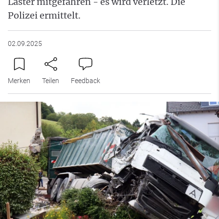
Laster mitgefahren - es wird verletzt. Die
Polizei ermittelt.
02.09.2025
Merken
Teilen
Feedback