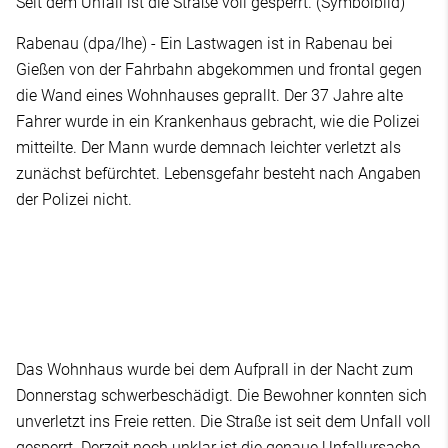
Seit dem Unfall ist die Straße voll gesperrt. (Symbolbild)
Rabenau (dpa/lhe) - Ein Lastwagen ist in Rabenau bei
Gießen von der Fahrbahn abgekommen und frontal gegen
die Wand eines Wohnhauses geprallt. Der 37 Jahre alte
Fahrer wurde in ein Krankenhaus gebracht, wie die Polizei
mitteilte. Der Mann wurde demnach leichter verletzt als
zunächst befürchtet. Lebensgefahr besteht nach Angaben
der Polizei nicht.
Das Wohnhaus wurde bei dem Aufprall in der Nacht zum
Donnerstag schwerbeschädigt. Die Bewohner konnten sich
unverletzt ins Freie retten. Die Straße ist seit dem Unfall voll
gesperrt. Derzeit noch unklar ist die genaue Unfallursache,