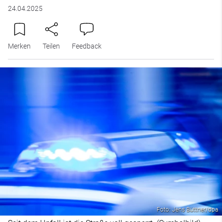
24.04.2025
Merken
Teilen
Feedback
Foto: Jens Büttner/dpa