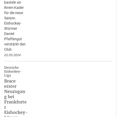
basteln an
ihrem Kader
für die neue
Saison.
Eishockey-
Stürmer
Daniel
Pfaffengut
verstärkt den
Club.
02.05.2024
Deutsche
Eishockey-
Liga
Brace
erster
Neuzugan
g bei
Frankfurte
r
Eishockey-