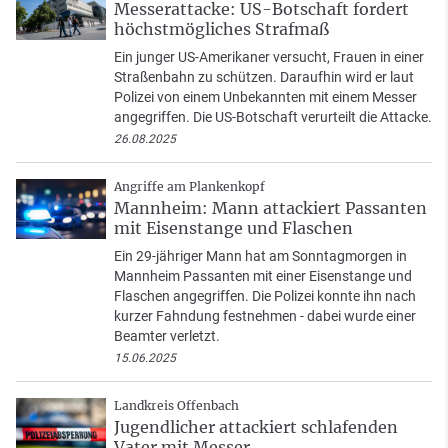
Messerattacke: US-Botschaft fordert
höchstmögliches Strafmaß
Ein junger US-Amerikaner versucht, Frauen in einer
Straßenbahn zu schützen. Daraufhin wird er laut
Polizei von einem Unbekannten mit einem Messer
angegriffen. Die US-Botschaft verurteilt die Attacke.
26.08.2025
Angriffe am Plankenkopf
Mannheim: Mann attackiert Passanten
mit Eisenstange und Flaschen
Ein 29-jähriger Mann hat am Sonntagmorgen in
Mannheim Passanten mit einer Eisenstange und
Flaschen angegriffen. Die Polizei konnte ihn nach
kurzer Fahndung festnehmen - dabei wurde einer
Beamter verletzt.
15.06.2025
Landkreis Offenbach
Jugendlicher attackiert schlafenden
Vater mit Messer