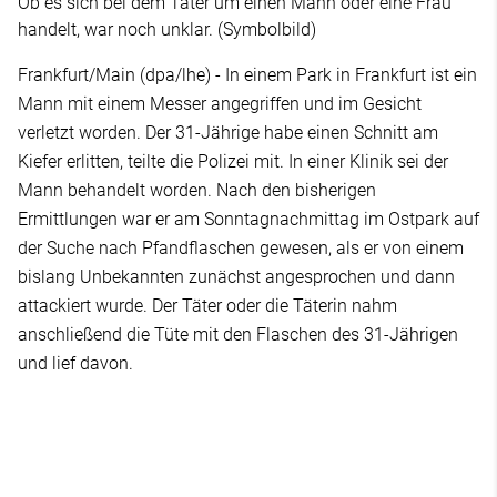
Ob es sich bei dem Täter um einen Mann oder eine Frau
handelt, war noch unklar. (Symbolbild)
Frankfurt/Main (dpa/lhe) - In einem Park in Frankfurt ist ein
Mann mit einem Messer angegriffen und im Gesicht
verletzt worden. Der 31-Jährige habe einen Schnitt am
Kiefer erlitten, teilte die Polizei mit. In einer Klinik sei der
Mann behandelt worden. Nach den bisherigen
Ermittlungen war er am Sonntagnachmittag im Ostpark auf
der Suche nach Pfandflaschen gewesen, als er von einem
bislang Unbekannten zunächst angesprochen und dann
attackiert wurde. Der Täter oder die Täterin nahm
anschließend die Tüte mit den Flaschen des 31-Jährigen
und lief davon.