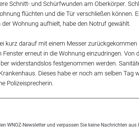
rere Schnitt- und Schürfwunden am Oberkörper. Schl
hnung flüchten und die Tür verschließen können. Ei
n der Wohnung aufhielt, habe den Notruf gewählt.
sei kurz darauf mit einem Messer zurückgekommen
in Fenster erneut in die Wohnung einzudringen. Von
aber widerstandslos festgenommen werden. Sanität
n Krankenhaus. Dieses habe er noch am selben Tag w
ne Polizeisprecherin.
den WNOZ-Newsletter und verpassen Sie keine Nachrichten aus 