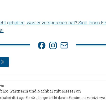
nicht gehalten, was er versprochen hat? Sind Ihnen Fe
s.
ein
ift Ex-Partnerin und Nachbar mit Messer an
 eskaliert die Lage: Ein 40-Jähriger bricht durchs Fenster und verletzt zw