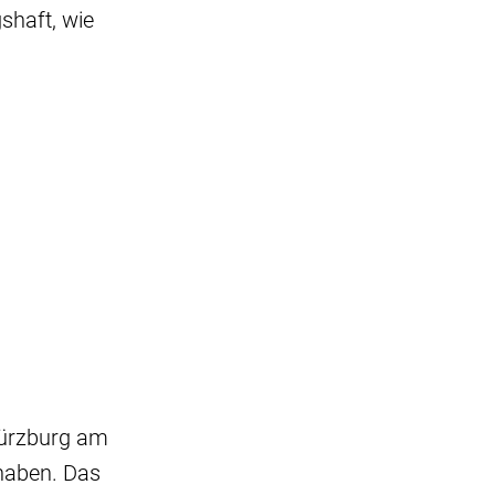
shaft, wie
Würzburg am
 haben. Das