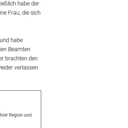
ießlich habe der
ne Frau, die sich
 und habe
 den Beamten
er brachten den
ieder verlassen
Ihrer Region und