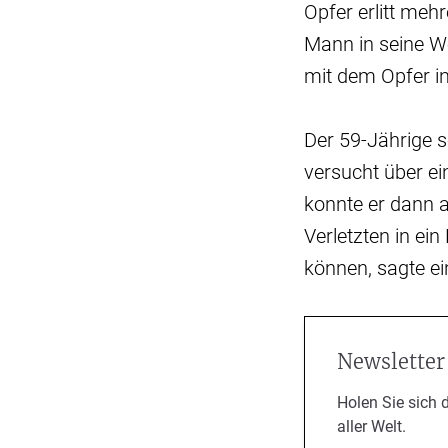
Opfer erlitt meh
Mann in seine Wo
mit dem Opfer i
Der 59-Jährige 
versucht über e
konnte er dann 
Verletzten in ei
können, sagte ei
Newsletter
Holen Sie sich 
aller Welt.