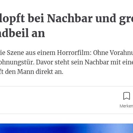
opft bei Nachbar und gre
dbeil an
die Szene aus einem Horrorfilm: Ohne Vorahnu
hnungstür. Davor steht sein Nachbar mit eine
t den Mann direkt an.
Merke