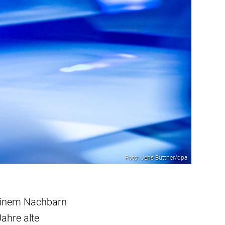
Foto: Jens Büttner/dpa
seinem Nachbarn
Jahre alte