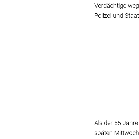
Verdächtige weg
Polizei und Staa
Als der 55 Jahr
späten Mittwocha