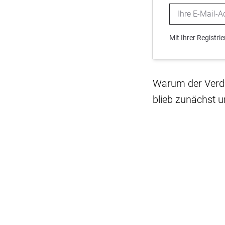
Email
Mit Ihrer Registr
Warum der Verdä
blieb zunächst u