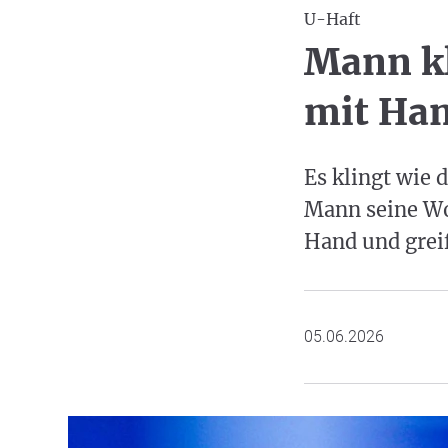
U-Haft
Mann kl
mit Han
Es klingt wie 
Mann seine Wo
Hand und greif
05.06.2026