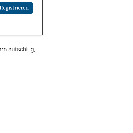
Registrieren
rn aufschlug,