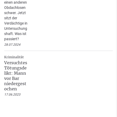
einen anderen
Obdachlosen
schwer. Jetzt
sitzt der
Verdächtige in
Untersuchung
shaft. Was ist
passiert?
28.07.2024
Kriminalität
Versuchtes
Tötungsde
likt: Mann
vor Bar
niedergest
ochen
17.06.2023