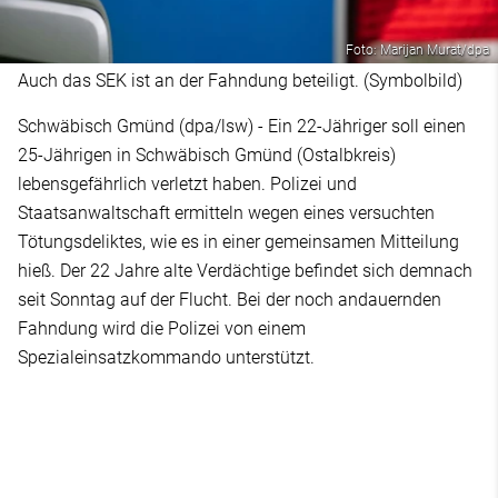
Foto: Marijan Murat/dpa
Auch das SEK ist an der Fahndung beteiligt. (Symbolbild)
Schwäbisch Gmünd (dpa/lsw) - Ein 22-Jähriger soll einen
25-Jährigen in Schwäbisch Gmünd (Ostalbkreis)
lebensgefährlich verletzt haben. Polizei und
Staatsanwaltschaft ermitteln wegen eines versuchten
Tötungsdeliktes, wie es in einer gemeinsamen Mitteilung
hieß. Der 22 Jahre alte Verdächtige befindet sich demnach
seit Sonntag auf der Flucht. Bei der noch andauernden
Fahndung wird die Polizei von einem
Spezialeinsatzkommando unterstützt.