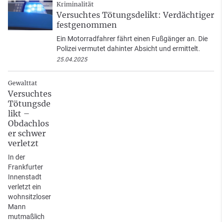
Kriminalität
Versuchtes Tötungsdelikt: Verdächtiger
festgenommen
Ein Motorradfahrer fährt einen Fußgänger an. Die
Polizei vermutet dahinter Absicht und ermittelt.
25.04.2025
Gewalttat
Versuchtes
Tötungsde
likt –
Obdachlos
er schwer
verletzt
In der
Frankfurter
Innenstadt
verletzt ein
wohnsitzloser
Mann
mutmaßlich