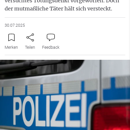
versuchtes Tötungsdelikt vorgeworfen. Doch
der mutmaßliche Täter hält sich versteckt.
30.07.2025
Merken
Teilen
Feedback