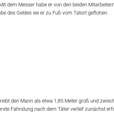
Mit dem Messer habe er von den beiden Mitarbeitern
be des Geldes sei er zu Fuß vom Tatort geflohen.
hreibt den Mann als etwa 1,85 Meter groß und zwis
 erste Fahndung nach dem Täter verlief zunächst erfo