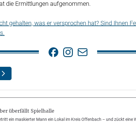
 hat die Ermittlungen aufgenommen.
nicht gehalten, was er versprochen hat? Sind Ihnen Fe
s.
er überfällt Spielhalle
etritt ein maskierter Mann ein Lokal im Kreis Offenbach – und zückt eine