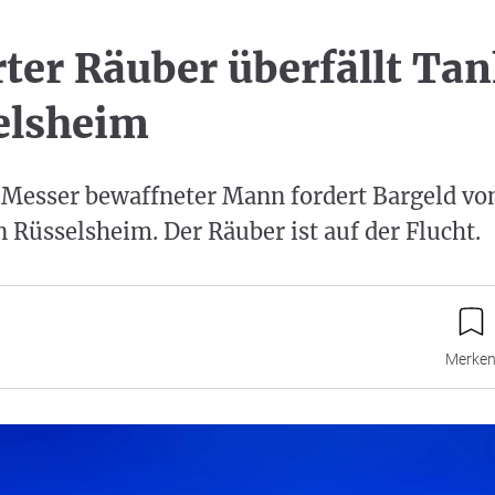
ter Räuber überfällt Tan
elsheim
 Messer bewaffneter Mann fordert Bargeld vo
n Rüsselsheim. Der Räuber ist auf der Flucht.
Merke