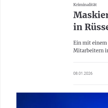
Kriminalität
Maskier
in Rüss
Ein mit einem
Mitarbeitern i
08.01.2026