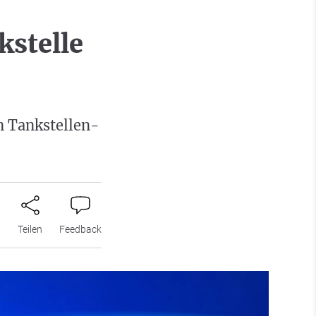
kstelle
n Tankstellen-
n
Teilen
Feedback