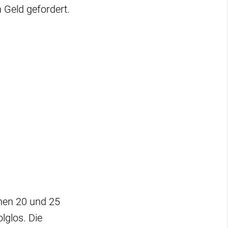
 Geld gefordert.
chen 20 und 25
lglos. Die