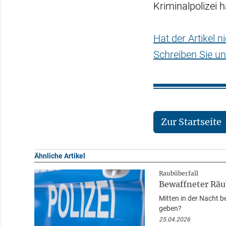
Kriminalpolizei
Hat der Artikel 
Schreiben Sie un
Zur Startseite
Ähnliche Artikel
Raubüberfall
Bewaffneter Räub
Mitten in der Nacht b
geben?
25.04.2026