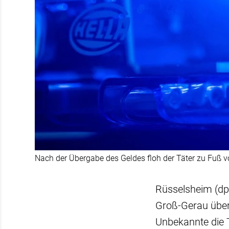
Nach der Übergabe des Geldes floh der Täter zu Fuß v
Rüsselsheim (dpa
Groß-Gerau überfa
Unbekannte die 