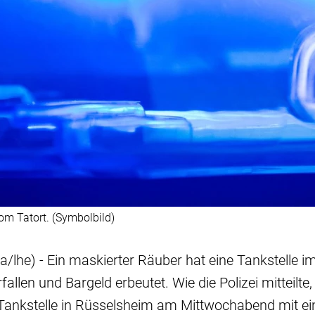
om Tatort. (Symbolbild)
/lhe) - Ein maskierter Räuber hat eine Tankstelle i
llen und Bargeld erbeutet. Wie die Polizei mitteilte, 
Tankstelle in Rüsselsheim am Mittwochabend mit e