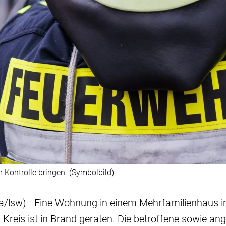
Kontrolle bringen. (Symbolbild)
/lsw) - Eine Wohnung in einem Mehrfamilienhaus 
Kreis ist in Brand geraten. Die betroffene sowie a