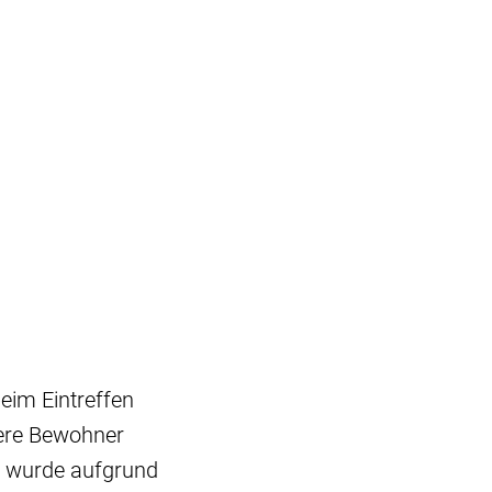
im Eintreffen
rere Bewohner
u wurde aufgrund