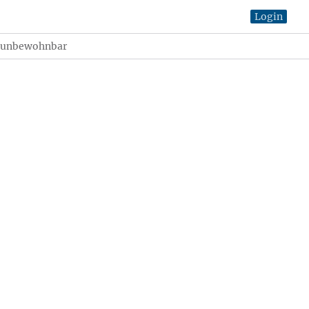
Login
s unbewohnbar