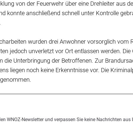
klung von der Feuerwehr über eine Drehleiter aus 
and konnte anschließend schnell unter Kontrolle geb
.
charbeiten wurden drei Anwohner vorsorglich vom 
ten jedoch unverletzt vor Ort entlassen werden. Di
 die Unterbringung der Betroffenen. Zur Brandursa
s liegen noch keine Erkenntnisse vor. Die Kriminalpo
ufgenommen.
den WNOZ-Newsletter und verpassen Sie keine Nachrichten aus 