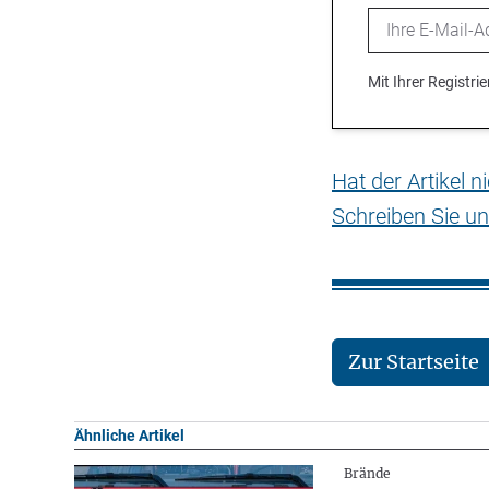
Email
Mit Ihrer Registr
Hat der Artikel 
Schreiben Sie un
Zur Startseite
Ähnliche Artikel
Brände