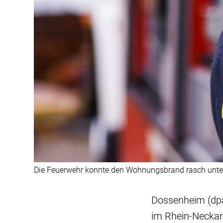
Die Feuerwehr konnte den Wohnungsbrand rasch unter 
Dossenheim (dpa
im Rhein-Neckar-