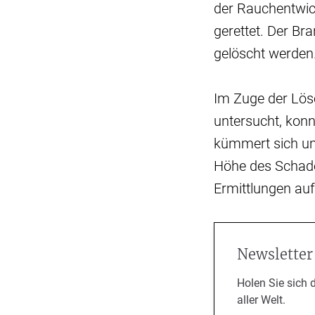
der Rauchentwic
gerettet. Der Br
gelöscht werden
Im Zuge der Lös
untersucht, konn
kümmert sich um
Höhe des Schaden
Ermittlungen a
Newsletter
Holen Sie sich 
aller Welt.