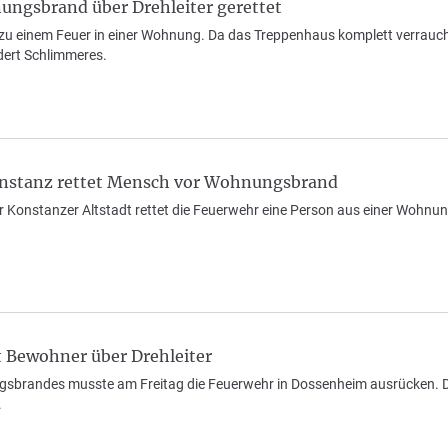
ungsbrand über Drehleiter gerettet
einem Feuer in einer Wohnung. Da das Treppenhaus komplett verraucht is
dert Schlimmeres.
onstanz rettet Mensch vor Wohnungsbrand
r Konstanzer Altstadt rettet die Feuerwehr eine Person aus einer Wohnun
t Bewohner über Drehleiter
brandes musste am Freitag die Feuerwehr in Dossenheim ausrücken. Den 
.