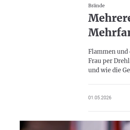
Brände
Mehrer
Mehrfa
Flammen und d
Frau per Dreh
und wie die Ge
01.05.2026