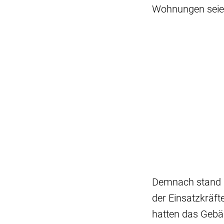
Wohnungen seien 
Demnach stand a
der Einsatzkräf
hatten das Gebä