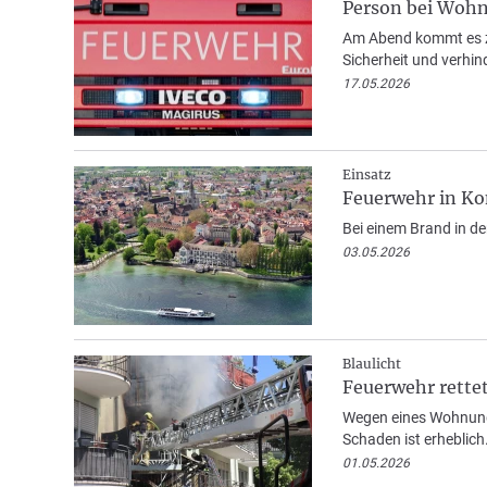
Person bei Wohn
Am Abend kommt es zu 
Sicherheit und verhin
17.05.2026
Einsatz
Feuerwehr in K
Bei einem Brand in de
03.05.2026
Blaulicht
Feuerwehr rette
Wegen eines Wohnungs
Schaden ist erheblich
01.05.2026