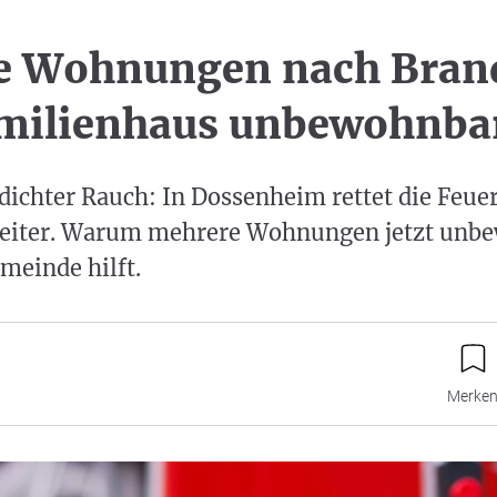
e Wohnungen nach Brand
milienhaus unbewohnba
ichter Rauch: In Dossenheim rettet die Feue
leiter. Warum mehrere Wohnungen jetzt unb
meinde hilft.
Merke