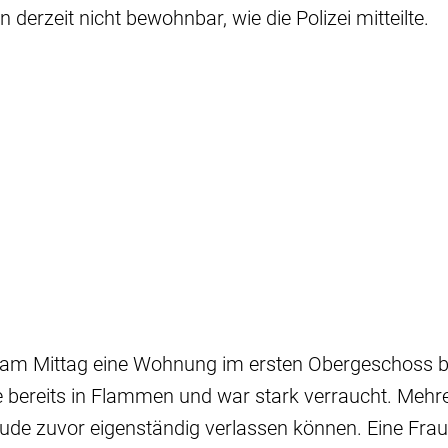
derzeit nicht bewohnbar, wie die Polizei mitteilte.
m Mittag eine Wohnung im ersten Obergeschoss be
te bereits in Flammen und war stark verraucht. Meh
ude zuvor eigenständig verlassen können. Eine Fra