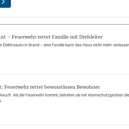
nt – Feuerwehr rettet Familie mit Drehleiter
n Elektroauto in Brand – eine Familie kann das Haus nicht mehr verlasse
: Feuerwehr rettet bewusstlosen Bewohner
uch. Als die Feuerwehr kommt, betreten sie mit Atemschutzgeräten die
s.