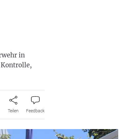
rwehr in
 Kontrolle,
n
Teilen
Feedback