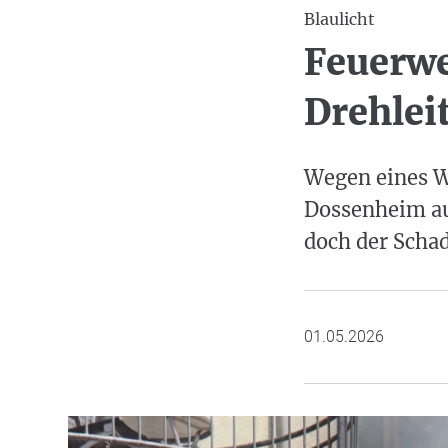
Blaulicht
Feuerwe
Drehlei
Wegen eines W
Dossenheim aus
doch der Schad
01.05.2026