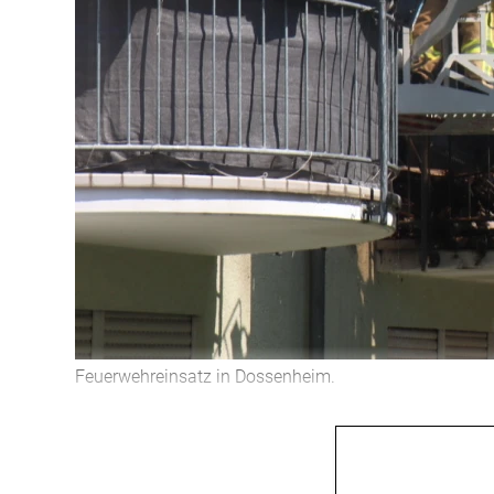
Feuerwehreinsatz in Dossenheim.