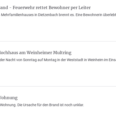
Brand - Feuerwehr rettet Bewohner per Leiter
 Mehrfamilienhauses in Dietzenbach brennt es. Eine Bewohnerin überleb
 Hochhaus am Weinheimer Multring
 der Nacht von Sonntag auf Montag in der Weststadt in Weinheim im Eins
 Wohnung
n Wohnung. Die Ursache für den Brand ist noch unklar.