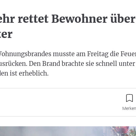
hr rettet Bewohner über
ter
ohnungsbrandes musste am Freitag die Feue
rücken. Den Brand brachte sie schnell unter
en ist erheblich.
Merke