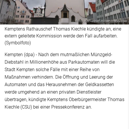
Foto: Karl-Josef Hildenbrand/dpa
Kemptens Rathauschef Thomas Kiechle kündigte an, eine
extern geleitete Kommission werde den Fall aufarbeiten.
(Symbolfoto)
Kempten (dpa) - Nach dem mutmaßlichen Münzgeld-
Diebstahl in Millionenhöhe aus Parkautomaten will die
Stadt Kempten solche Fälle mit einer Reihe von
Maßnahmen verhindern. Die Öffnung und Leerung der
Automaten und das Herausnehmen der Geldkassetten
werde umgehend an einen privaten Dienstleister
übertragen, kündigte Kemptens Oberbürgermeister Thomas
Kiechle (CSU) bei einer Pressekonferenz an.