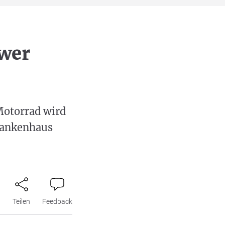
hwer
Motorrad wird
Krankenhaus
n
Teilen
Feedback