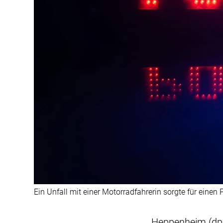
Ein Unfall mit einer Motorradfahrerin sorgte für einen 
Heppenheim (dpa