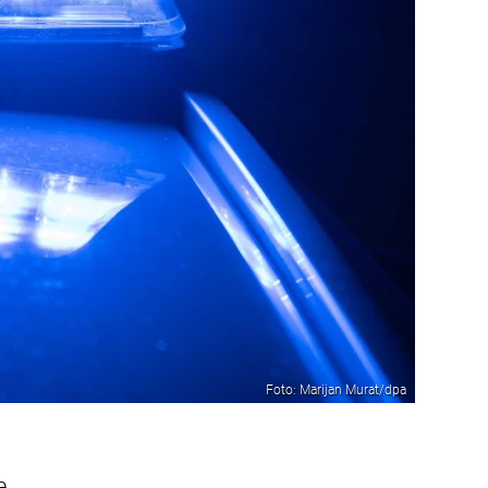
Foto: Marijan Murat/dpa
e