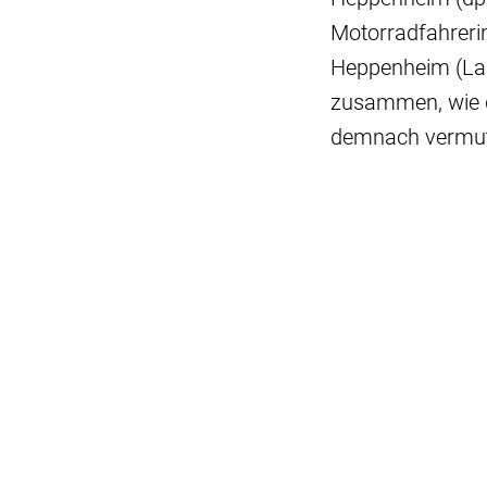
Motorradfahrerin
Heppenheim (Lan
zusammen, wie di
demnach vermutl