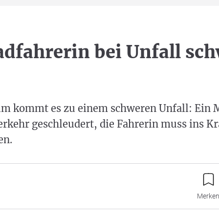
dfahrerin bei Unfall sc
m kommt es zu einem schweren Unfall: Ein 
erkehr geschleudert, die Fahrerin muss ins 
en.
Merke