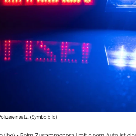
Polizeieinsatz. (Symbolbild)
/lhe) - Beim Zusammenprall mit einem Auto ist ein