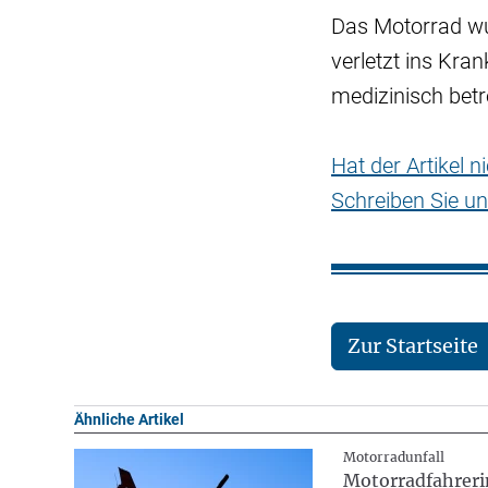
Das Motorrad wu
verletzt ins Kra
medizinisch betr
Hat der Artikel 
Schreiben Sie un
Zur Startseite
Ähnliche Artikel
Motorradunfall
Motorradfahrerin