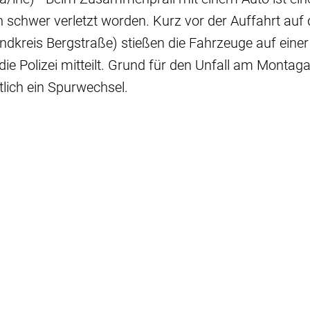
 schwer verletzt worden. Kurz vor der Auffahrt auf 
dkreis Bergstraße) stießen die Fahrzeuge auf eine
e Polizei mitteilt. Grund für den Unfall am Monta
ich ein Spurwechsel.