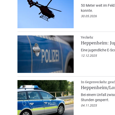
50 Meter weit im Fel
konnte.
30.05.2026
Verkehr
Heppenheim: Juge
Eine jugendliche E-Sc
12.12.2025
In Gegenverkehr gesc
Heppenheim/Lors
Bei einem Unfall zwi
Stunden gesperrt.
04.11.2025