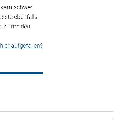
n kam schwer
usste ebenfalls
ch zu melden.
hler aufgefallen?