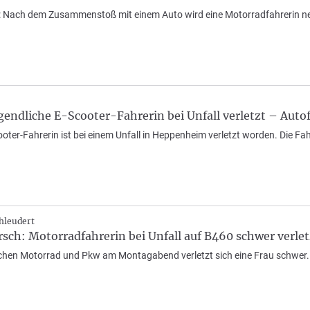
d: Nach dem Zusammenstoß mit einem Auto wird eine Motorradfahrerin 
ndliche E-Scooter-Fahrerin bei Unfall verletzt – Autof
ooter-Fahrerin ist bei einem Unfall in Heppenheim verletzt worden. Die Fa
hleudert
ch: Motorradfahrerin bei Unfall auf B460 schwer verlet
schen Motorrad und Pkw am Montagabend verletzt sich eine Frau schwer.