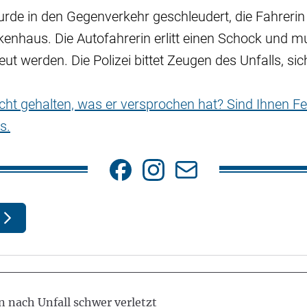
rde in den Gegenverkehr geschleudert, die Fahreri
nkenhaus. Die Autofahrerin erlitt einen Schock und m
eut werden. Die Polizei bittet Zeugen des Unfalls, si
nicht gehalten, was er versprochen hat? Sind Ihnen Fe
s.
 nach Unfall schwer verletzt