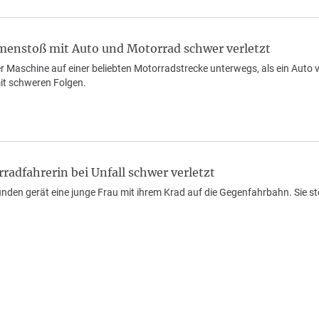
menstoß mit Auto und Motorrad schwer verletzt
er Maschine auf einer beliebten Motorradstrecke unterwegs, als ein Auto v
it schweren Folgen.
radfahrerin bei Unfall schwer verletzt
den gerät eine junge Frau mit ihrem Krad auf die Gegenfahrbahn. Sie 