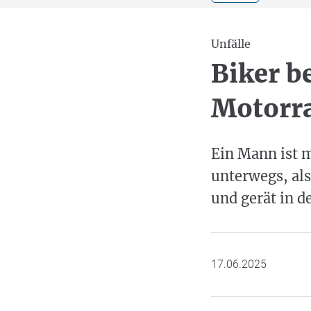
Unfälle
Biker b
Motorra
Ein Mann ist m
unterwegs, als
und gerät in 
17.06.2025