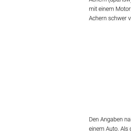
mit einem Moto
Achern schwer ver
Den Angaben nac
einem Auto. Als 