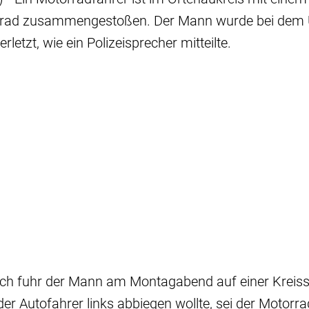
rrad zusammengestoßen. Der Mann wurde bei dem U
letzt, wie ein Polizeisprecher mitteilte.
h fuhr der Mann am Montagabend auf einer Kreisst
der Autofahrer links abbiegen wollte, sei der Motor