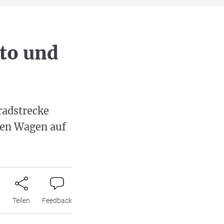
to und
radstrecke
 den Wagen auf
n
Teilen
Feedback