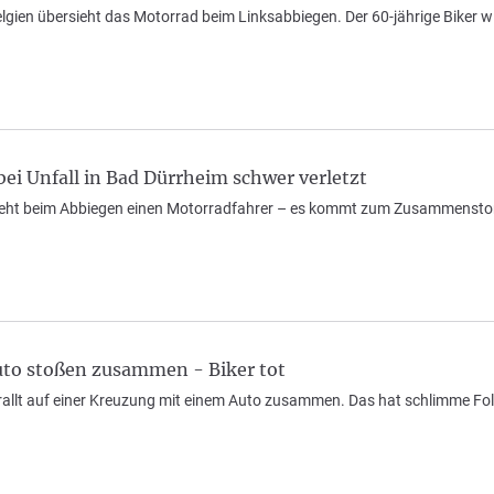
lgien übersieht das Motorrad beim Linksabbiegen. Der 60-jährige Biker wi
ei Unfall in Bad Dürrheim schwer verletzt
ieht beim Abbiegen einen Motorradfahrer – es kommt zum Zusammenstoß
to stoßen zusammen - Biker tot
rallt auf einer Kreuzung mit einem Auto zusammen. Das hat schlimme Fo