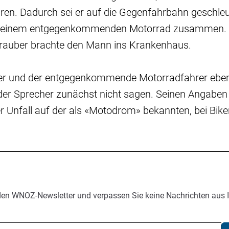
en. Dadurch sei er auf die Gegenfahrbahn geschle
mit einem entgegenkommenden Motorrad zusammen. 
rauber brachte den Mann ins Krankenhaus.
er und der entgegenkommende Motorradfahrer ebenfa
der Sprecher zunächst nicht sagen. Seinen Angaben
er Unfall auf der als «Motodrom» bekannten, bei Bike
den WNOZ-Newsletter und verpassen Sie keine Nachrichten aus 