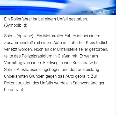
Foto: Jens Büttner/dpa
Ein Rollerfahrer ist bei einem Unfall gestorben.
(Symbolbild)
Solms (dpa/lhe) - Ein Motorroller-Fahrer ist bei einem
Zusammenstoß mit einem Auto im Lahn-Dill-Kreis tödlich
verletzt worden. Noch an der Unfallstelle sei er gestorben,
teilte das Polizeipräsidium in Gießen mit. Er war am
Vormittag von einem Feldweg in eine Kreisstraße bei
Solms-Albshausen eingebogen und dort aus bislang
unbekannten Gründen gegen das Auto geprallt. Zur
Rekonstruktion des Unfalls wurde ein Sachverständiger
beauftragt.