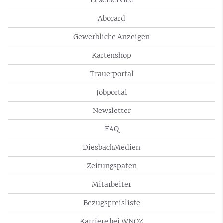
Leserservice
Abocard
Gewerbliche Anzeigen
Kartenshop
Trauerportal
Jobportal
Newsletter
FAQ
DiesbachMedien
Zeitungspaten
Mitarbeiter
Bezugspreisliste
Karriere bei WNOZ