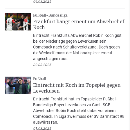
04.03.2025
Fußball-Bundesliga
Frankfurt bangt erneut um Abwehrchef
Koch
Eintracht Frankfurts Abwehrchef Robin Koch gibt
bei der Niederlage gegen Leverkusen sein
Comeback nach Schulterverletzung. Doch gegen
die Werkself muss der Nationalspieler erneut
angeschlagen raus.
02.03.2025
Fußball
Eintracht mit Koch im Topspiel gegen
Leverkusen
Eintracht Frankfurt hat im Topspiel der Fußball-
Bundesliga Bayer Leverkusen zu Gast. SGE-
Abwehrchef Robin Koch steht dabei vor einem
Comeback. In Liga zwei muss der SV Darmstadt 98
auswärts ran.
01.03.2025