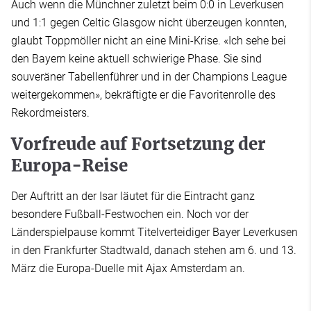
Auch wenn die Münchner zuletzt beim 0:0 in Leverkusen
und 1:1 gegen Celtic Glasgow nicht überzeugen konnten,
glaubt Toppmöller nicht an eine Mini-Krise. «Ich sehe bei
den Bayern keine aktuell schwierige Phase. Sie sind
souveräner Tabellenführer und in der Champions League
weitergekommen», bekräftigte er die Favoritenrolle des
Rekordmeisters.
Vorfreude auf Fortsetzung der
Europa-Reise
Der Auftritt an der Isar läutet für die Eintracht ganz
besondere Fußball-Festwochen ein. Noch vor der
Länderspielpause kommt Titelverteidiger Bayer Leverkusen
in den Frankfurter Stadtwald, danach stehen am 6. und 13.
März die Europa-Duelle mit Ajax Amsterdam an.