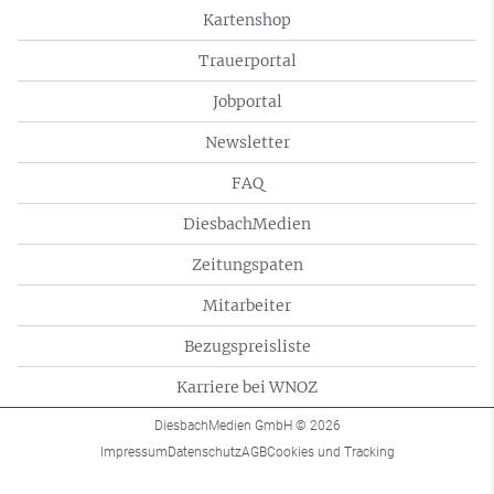
Kartenshop
Trauerportal
Jobportal
Newsletter
FAQ
DiesbachMedien
Zeitungspaten
Mitarbeiter
Bezugspreisliste
Karriere bei WNOZ
DiesbachMedien GmbH
© 2026
Impressum
Datenschutz
AGB
Cookies und Tracking