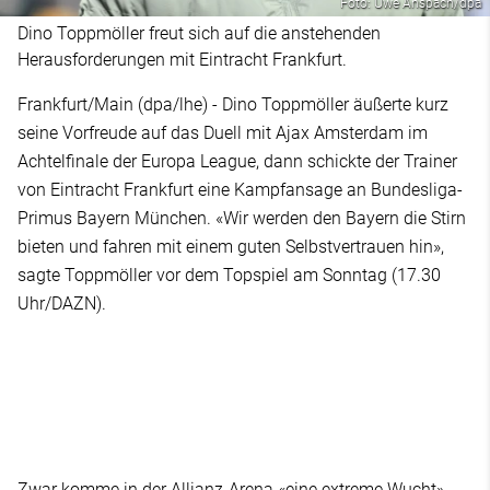
Foto: Uwe Anspach/dpa
Dino Toppmöller freut sich auf die anstehenden
Herausforderungen mit Eintracht Frankfurt.
Frankfurt/Main (dpa/lhe) - Dino Toppmöller äußerte kurz
seine Vorfreude auf das Duell mit Ajax Amsterdam im
Achtelfinale der Europa League, dann schickte der Trainer
von Eintracht Frankfurt eine Kampfansage an Bundesliga-
Primus Bayern München. «Wir werden den Bayern die Stirn
bieten und fahren mit einem guten Selbstvertrauen hin»,
sagte Toppmöller vor dem Topspiel am Sonntag (17.30
Uhr/DAZN).
Zwar komme in der Allianz-Arena «eine extreme Wucht»,