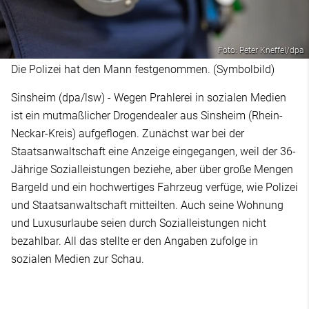
Foto: Peter Kneffel/dpa
Die Polizei hat den Mann festgenommen. (Symbolbild)
Sinsheim (dpa/lsw) - Wegen Prahlerei in sozialen Medien
ist ein mutmaßlicher Drogendealer aus Sinsheim (Rhein-
Neckar-Kreis) aufgeflogen. Zunächst war bei der
Staatsanwaltschaft eine Anzeige eingegangen, weil der 36-
Jährige Sozialleistungen beziehe, aber über große Mengen
Bargeld und ein hochwertiges Fahrzeug verfüge, wie Polizei
und Staatsanwaltschaft mitteilten. Auch seine Wohnung
und Luxusurlaube seien durch Sozialleistungen nicht
bezahlbar. All das stellte er den Angaben zufolge in
sozialen Medien zur Schau.