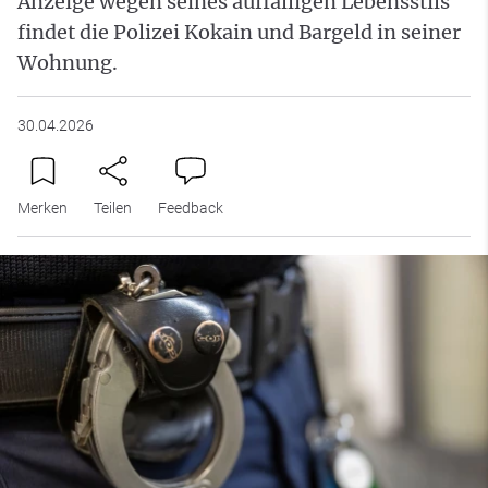
Anzeige wegen seines auffälligen Lebensstils
findet die Polizei Kokain und Bargeld in seiner
Wohnung.
30.04.2026
Merken
Teilen
Feedback