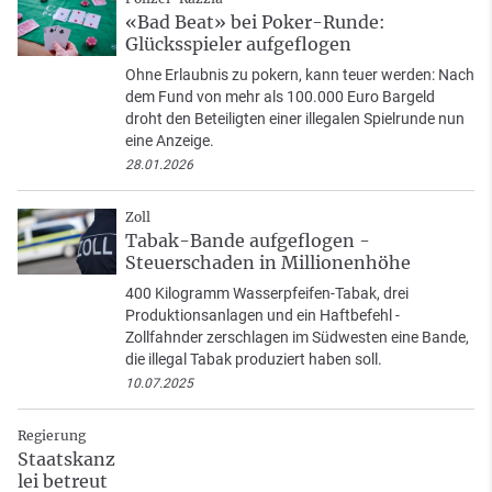
«Bad Beat» bei Poker-Runde:
Glücksspieler aufgeflogen
Ohne Erlaubnis zu pokern, kann teuer werden: Nach
dem Fund von mehr als 100.000 Euro Bargeld
droht den Beteiligten einer illegalen Spielrunde nun
eine Anzeige.
28.01.2026
Zoll
Tabak-Bande aufgeflogen -
Steuerschaden in Millionenhöhe
400 Kilogramm Wasserpfeifen-Tabak, drei
Produktionsanlagen und ein Haftbefehl -
Zollfahnder zerschlagen im Südwesten eine Bande,
die illegal Tabak produziert haben soll.
10.07.2025
Regierung
Staatskanz
lei betreut