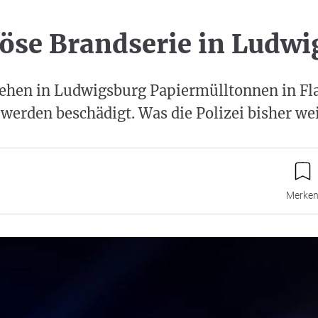
öse Brandserie in Ludwi
ehen in Ludwigsburg Papiermülltonnen in F
erden beschädigt. Was die Polizei bisher we
Merke