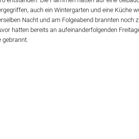
ro entstanden. Die Flammen hatten auf eine Gebäu
rgegriffen, auch ein Wintergarten und eine Küche 
derselben Nacht und am Folgeabend brannten noch z
uvor hatten bereits an aufeinanderfolgenden Freitag
e gebrannt.