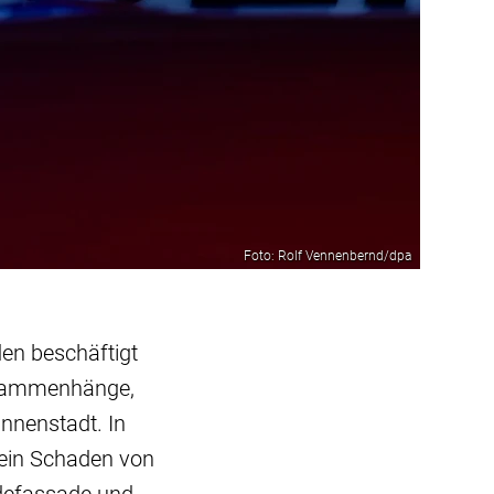
Foto: Rolf Vennenbernd/dpa
en beschäftigt
Zusammenhänge,
Innenstadt. In
 ein Schaden von