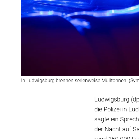
In Ludwigsburg brennen serienweise Mülltonnen. (Sym
Ludwigsburg (dpa
die Polizei in L
sagte ein Sprech
der Nacht auf S