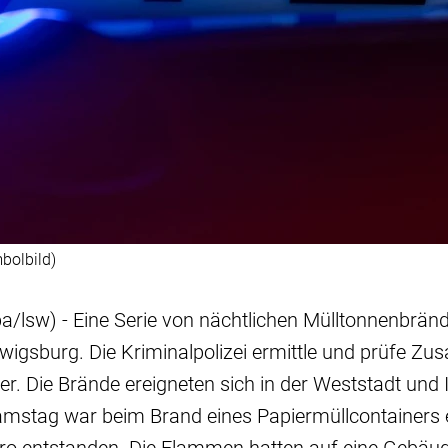
bolbild)
/lsw) - Eine Serie von nächtlichen Mülltonnenbränd
udwigsburg. Die Kriminalpolizei ermittle und prüfe 
er. Die Brände ereigneten sich in der Weststadt und 
amstag war beim Brand eines Papiermüllcontainers