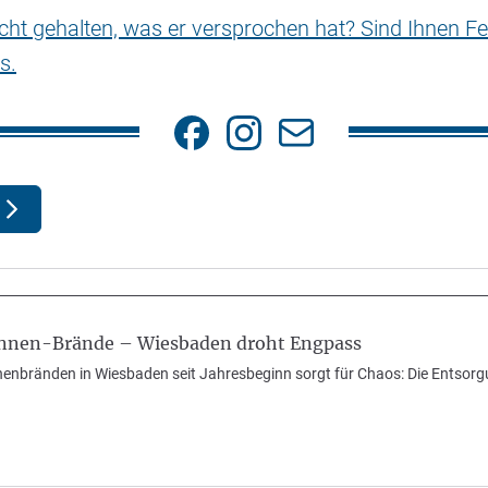
nicht gehalten, was er versprochen hat? Sind Ihnen Fe
s.
onnen-Brände – Wiesbaden droht Engpass
nnenbränden in Wiesbaden seit Jahresbeginn sorgt für Chaos: Die Entso