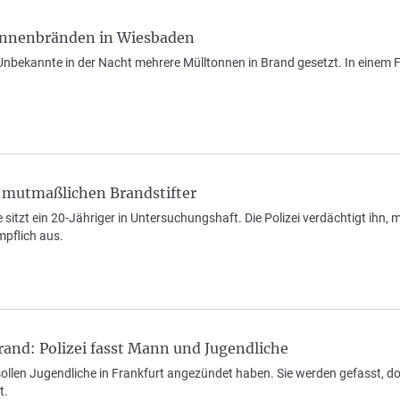
onnenbränden in Wiesbaden
nbekannte in der Nacht mehrere Mülltonnen in Brand gesetzt. In einem Fa
t mutmaßlichen Brandstifter
 sitzt ein 20-Jähriger in Untersuchungshaft. Die Polizei verdächtigt ihn
mpflich aus.
and: Polizei fasst Mann und Jugendliche
llen Jugendliche in Frankfurt angezündet haben. Sie werden gefasst, doc
t.