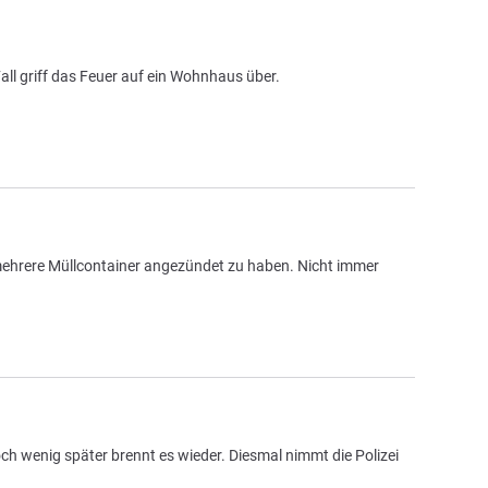
ll griff das Feuer auf ein Wohnhaus über.
, mehrere Müllcontainer angezündet zu haben. Nicht immer
h wenig später brennt es wieder. Diesmal nimmt die Polizei