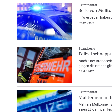
Kriminalität
Serie von Müllt
In Wiesbaden haben U
05.05.2026
Brandserie
Polizei schnapp
Nach einer Brandserie
gingen die Brände gli
13.04.2026
Kriminalität
Mülltonnen in Br
Mehrere Mülltonnen so
einen 28-Jährigen fes