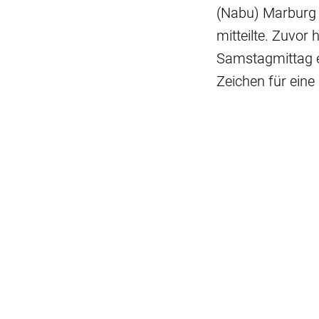
(Nabu) Marburg z
mitteilte. Zuvo
Samstagmittag e
Zeichen für eine