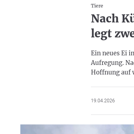
Tiere
Nach K
legt zwe
Ein neues Ei i
Aufregung. Nac
Hoffnung auf 
19.04.2026