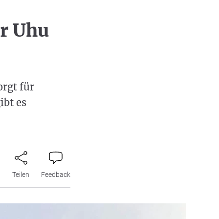
r Uhu
rgt für
ibt es
n
Teilen
Feedback