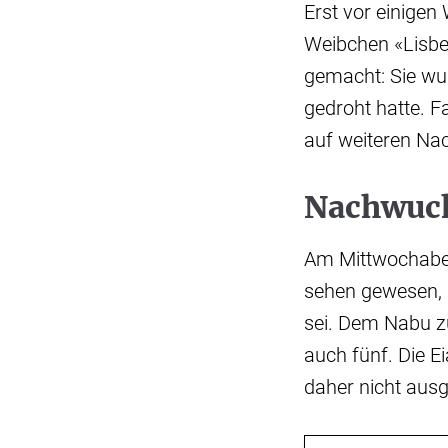
Erst vor einigen
Weibchen «Lisbe
gemacht: Sie wu
gedroht hatte. 
auf weiteren Nac
Nachwuch
Am Mittwochaben
sehen gewesen, 
sei. Dem Nabu zu
auch fünf. Die E
daher nicht aus