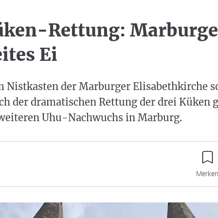
üken-Rettung: Marburge
ites Ei
m Nistkasten der Marburger Elisabethkirche so
h der dramatischen Rettung der drei Küken g
weiteren Uhu-Nachwuchs in Marburg.
Merke