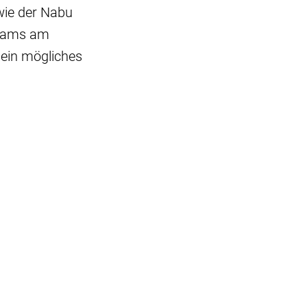
wie der Nabu
reams am
 ein mögliches