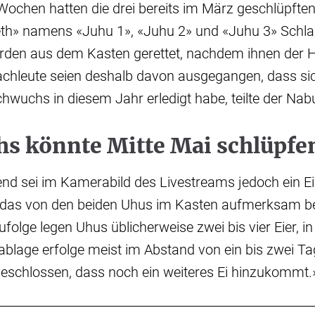
 Wochen hatten die drei bereits im März geschlüpft
th» namens «Juhu 1», «Juhu 2» und «Juhu 3» Schla
rden aus dem Kasten gerettet, nachdem ihnen der 
Fachleute seien deshalb davon ausgegangen, dass si
hwuchs in diesem Jahr erledigt habe, teilte der Na
s könnte Mitte Mai schlüpfe
d sei im Kamerabild des Livestreams jedoch ein Ei 
das von den beiden Uhus im Kasten aufmerksam be
folge legen Uhus üblicherweise zwei bis vier Eier, in
iablage erfolge meist im Abstand von ein bis zwei Tag
geschlossen, dass noch ein weiteres Ei hinzukommt.