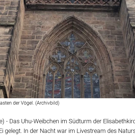
asten der Vögel. (Archivbild)
e) - Das Uhu-Weibchen im Südturm der Elisabethkir
 Ei gelegt. In der Nacht war im Livestream des Nat