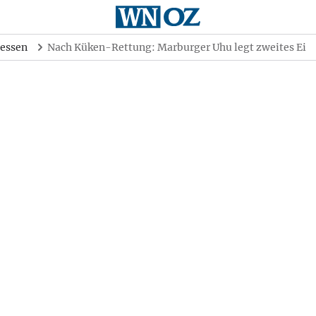
essen
Nach Küken-Rettung: Marburger Uhu legt zweites Ei