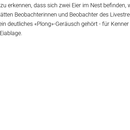
u erkennen, dass sich zwei Eier im Nest befinden, 
r hätten Beobachterinnen und Beobachter des Livest
in deutliches «Plong»-Geräusch gehört - für Kenner
 Eiablage.