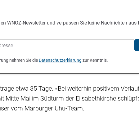
den WNOZ-Newsletter und verpassen Sie keine Nachrichten aus 
ierung nehmen Sie die
Datenschutzerklärung
zur Kenntnis.
trage etwa 35 Tage. «Bei weiterhin positivem Verlau
 Mitte Mai im Südturm der Elisabethkirche schlüpf
user vom Marburger Uhu-Team.