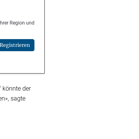
Ihrer Region und
Registrieren
f könnte der
en», sagte