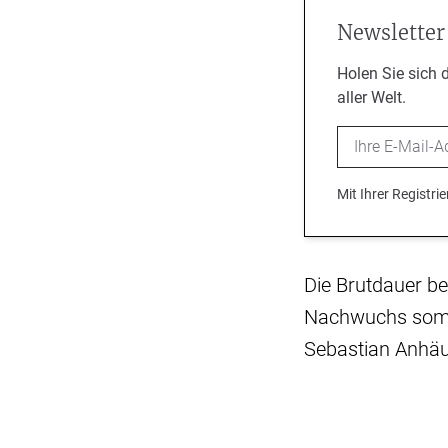
Newsletter
Holen Sie sich 
aller Welt.
Email
Mit Ihrer Registr
Die Brutdauer be
Nachwuchs somit
Sebastian Anhä