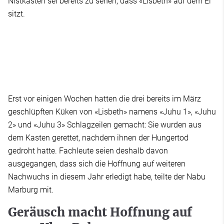
Nistkasten sei bereits zu sehen, dass «Lisbeth» auf dem Ei
sitzt.
Erst vor einigen Wochen hatten die drei bereits im März
geschlüpften Küken von «Lisbeth» namens «Juhu 1», «Juhu
2» und «Juhu 3» Schlagzeilen gemacht: Sie wurden aus
dem Kasten gerettet, nachdem ihnen der Hungertod
gedroht hatte. Fachleute seien deshalb davon
ausgegangen, dass sich die Hoffnung auf weiteren
Nachwuchs in diesem Jahr erledigt habe, teilte der Nabu
Marburg mit.
Geräusch macht Hoffnung auf