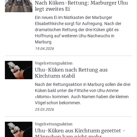
Nach Küken-Rettung: Marburger Uhu
legt zweites Ei
Ein neues Ei im Nistkasten der Marburger
Elisabethkirche sorgt für Aufregung. Nach der
dramatischen Rettung der drei Küken gibt es
Hoffnung auf weiteren Uhu-Nachwuchs in
Marburg.
19.04.2026
Vogelrettungsaktion
Uhu-Küken nach Rettung aus
Kirchturm stabil
Nach der Rettungsaktion in Marburg sollen die drei
Küken bald unter die Fittiche von Uhu-Amme
«Momo» kommen. Auch Namen haben die kleinen
Vögel schon bekommen.
25.03.2026
Vogelrettungsaktion
Uhu-Küken aus Kirchturm gerettet -
Männchen kam nicht mehr