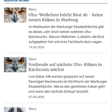
Ähnliche Artikel
Tiere
Uhu-Weibchen bricht Brut ab - keine
neuen Küken in Marburg
Im Nistkasten der Marburger Elisabethkirche gibt
es dieses Jahr doch keinen weiteren Uhu-
Nachwuchs. Warum Weibchen «Lisbeth» die Brut
aufgegeben hat und was Fachleute dazu sagen.
19.05.2026
Tiere
Vorfreude auf nächste Uhu-Küken in
Kirchturm wächst
Live dabei: Alle warten gespannt auf neuen
flaumigen Nachwuchs im Kirchturm der Marburger
Elisabethkirche. Wie es den geretteten Küken geht -
und wann der nächste Schlupf ansteht.
07.05.2026
Tiere