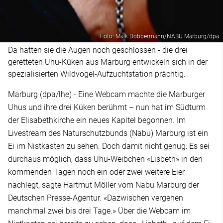
Foto: Maik Dobbermann/NABU Marburg/dpa
Da hatten sie die Augen noch geschlossen - die drei
geretteten Uhu-Küken aus Marburg entwickeln sich in der
spezialisierten Wildvogel-Aufzuchtstation prächtig.
Marburg (dpa/lhe) - Eine Webcam machte die Marburger
Uhus und ihre drei Küken berühmt – nun hat im Südturm
der Elisabethkirche ein neues Kapitel begonnen. Im
Livestream des Naturschutzbunds (Nabu) Marburg ist ein
Ei im Nistkasten zu sehen. Doch damit nicht genug: Es sei
durchaus möglich, dass Uhu-Weibchen «Lisbeth» in den
kommenden Tagen noch ein oder zwei weitere Eier
nachlegt, sagte Hartmut Möller vom Nabu Marburg der
Deutschen Presse-Agentur. «Dazwischen vergehen
manchmal zwei bis drei Tage.» Über die Webcam im