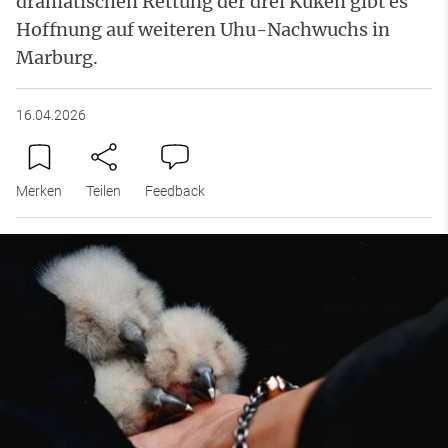
dramatischen Rettung der drei Küken gibt es
Hoffnung auf weiteren Uhu-Nachwuchs in
Marburg.
16.04.2026
Merken
Teilen
Feedback