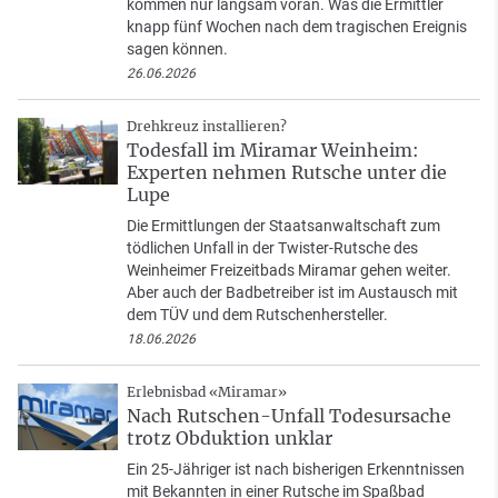
kommen nur langsam voran. Was die Ermittler
knapp fünf Wochen nach dem tragischen Ereignis
sagen können.
26.06.2026
Drehkreuz installieren?
Todesfall im Miramar Weinheim:
Experten nehmen Rutsche unter die
Lupe
Die Ermittlungen der Staatsanwaltschaft zum
tödlichen Unfall in der Twister-Rutsche des
Weinheimer Freizeitbads Miramar gehen weiter.
Aber auch der Badbetreiber ist im Austausch mit
dem TÜV und dem Rutschenhersteller.
18.06.2026
Erlebnisbad «Miramar»
Nach Rutschen-Unfall Todesursache
trotz Obduktion unklar
Ein 25-Jähriger ist nach bisherigen Erkenntnissen
mit Bekannten in einer Rutsche im Spaßbad